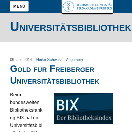
MENÜ
Universitätsbibliothek
09. Juli 2014 –
Heike Schwarz
–
Allgemein
Gold für Freiberger
Universitätsbibliothek
Beim
bundesweiten
Bibliotheksranki
ng BIX hat die
Universitätsbibli