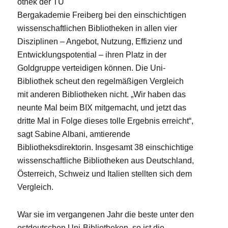
othek der TU
Bergakademie Freiberg bei den einschichtigen
wissenschaftlichen Bibliotheken in allen vier
Disziplinen – Angebot, Nutzung, Effizienz und
Entwicklungspotential – ihren Platz in der
Goldgruppe verteidigen können. Die Uni-
Bibliothek scheut den regelmäßigen Vergleich
mit anderen Bibliotheken nicht. „Wir haben das
neunte Mal beim BIX mitgemacht, und jetzt das
dritte Mal in Folge dieses tolle Ergebnis erreicht“,
sagt Sabine Albani, amtierende
Bibliotheksdirektorin. Insgesamt 38 einschichtige
wissenschaftliche Bibliotheken aus Deutschland,
Österreich, Schweiz und Italien stellten sich dem
Vergleich.
War sie im vergangenen Jahr die beste unter den
ostdeutschen Uni-Bibliotheken, so ist die