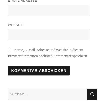
E-MAIL-ADRESSE
WEBSITE
Name, E-Mail-Adresse und Website in diesem
Browser für meinen nächsten Kommentar speichern.
SU
Suchen
nach: