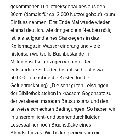
gekommenen Bibliotheksgebäudes aus den
80ern (damals für ca. 2.000 Nutzer gebaut) kaum
Einfluss nehmen. Erst Ende Mai wurde wieder
einmal deutlich, wie dringend ein Neubau nötig
ist, als aufgrund eines Starkregens in das
Kellermagazin Wasser eindrang und viele
historisch wertvolle Buchbestände in
Mitleidenschaft gezogen wurden. Der
entstandene Schaden beläuft sich auf etwa
50.000 Euro (ohne die Kosten für die
Gefriertrocknung). „Die sehr guten Leistungen
der Bibliothek stehen in krassem Gegensatz zu
der veralteten maroden Bausubstanz und den
teilweise schlechten Bedingungen. So haben wir
in unserem licht- und sonnendurchfluteten
Lesesaal nur noch Bruchstücke eines
Blendschutzes. Wir hoffen gemeinsam mit