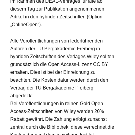
im Rahmen des DEAL-Vertrages für alle ab
diesem Tag zur Publikation angenommenen
Artikel in den hybriden Zeitschriften (Option
„OnlineOpen“).
Alle Veröffentlichungen von federführenden
Autoren der TU Bergakademie Freiberg in
hybriden Zeitschriften des Verlages Wiley sollten
grundsätzlich die Open Access-Lizenz CC BY
erhalten. Dies ist bei der Einreichung zu
beachten. Die Kosten dafür werden durch den
Vertrag der TU Bergakademie Freiberg
abgedeckt.
Bei Veröffentlichungen in reinen Gold Open
Access-Zeitschriften von Wiley werden 20%
Rabatt gewährt. Die Zahlung erfolgt zunächst
zentral durch die Bibliothek, diese verrechnet die
Kosten dann mit dem jeweiligen Institut.