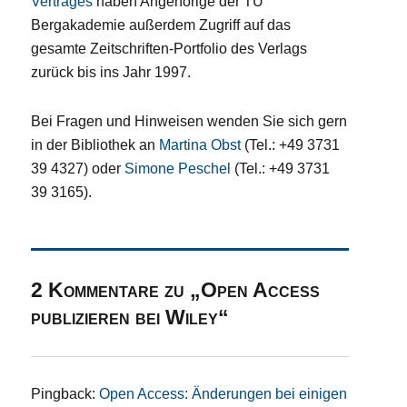
Vertrages
haben Angehörige der TU
Bergakademie außerdem Zugriff auf das
gesamte Zeitschriften-Portfolio des Verlags
zurück bis ins Jahr 1997.
Bei Fragen und Hinweisen wenden Sie sich gern
in der Bibliothek an
Martina Obst
(Tel.: +49 3731
39 4327) oder
Simone Peschel
(Tel.: +49 3731
39 3165).
2 Kommentare zu „Open Access
publizieren bei Wiley“
Pingback:
Open Access: Änderungen bei einigen