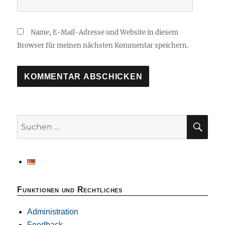
Name, E-Mail-Adresse und Website in diesem
Browser für meinen nächsten Kommentar speichern.
SU
Suchen
nach:
Funktionen und Rechtliches
Administration
Feedback