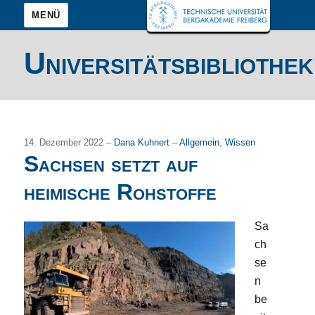
MENÜ
Universitätsbibliothek
14. Dezember 2022 –
Dana Kuhnert
–
Allgemein
,
Wissen
Sachsen setzt auf
heimische Rohstoffe
Sa
ch
se
n
be