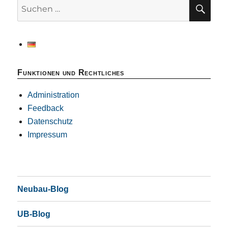
SU
Suchen
nach:
Funktionen und Rechtliches
Administration
Feedback
Datenschutz
Impressum
Neubau-Blog
UB-Blog