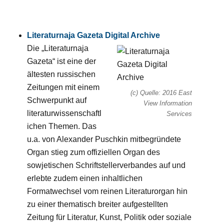
Literaturnaja Gazeta Digital Archive
Die „Literaturnaja
Gazeta“ ist eine der
ältesten russischen
Zeitungen mit einem
(c) Quelle: 2016 East
Schwerpunkt auf
View Information
literaturwissenschaftl
Services
ichen Themen. Das
u.a. von Alexander Puschkin mitbegründete
Organ stieg zum offiziellen Organ des
sowjetischen Schriftstellerverbandes auf und
erlebte zudem einen inhaltlichen
Formatwechsel vom reinen Literaturorgan hin
zu einer thematisch breiter aufgestellten
Zeitung für Literatur, Kunst, Politik oder soziale