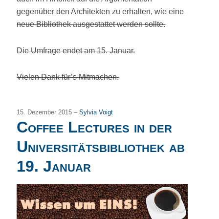
gegenüber den Architekten zu erhalten, wie eine
neue Bibliothek ausgestattet werden sollte.
Die Umfrage endet am 15. Januar.
Vielen Dank für’s Mitmachen.
15. Dezember 2015 –
Sylvia Voigt
Coffee Lectures in der
Universitätsbibliothek ab
19. Januar