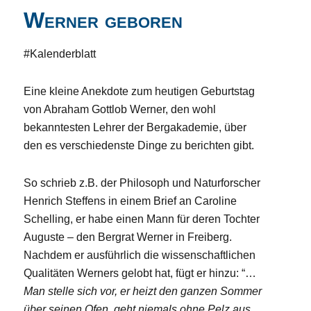
Werner geboren
#Kalenderblatt
Eine kleine Anekdote zum heutigen Geburtstag
von Abraham Gottlob Werner, den wohl
bekanntesten Lehrer der Bergakademie, über
den es verschiedenste Dinge zu berichten gibt.
So schrieb z.B. der Philosoph und Naturforscher
Henrich Steffens in einem Brief an Caroline
Schelling, er habe einen Mann für deren Tochter
Auguste – den Bergrat Werner in Freiberg.
Nachdem er ausführlich die wissenschaftlichen
Qualitäten Werners gelobt hat, fügt er hinzu: “…
Man stelle sich vor, er heizt den ganzen Sommer
über seinen Ofen, geht niemals ohne Pelz aus