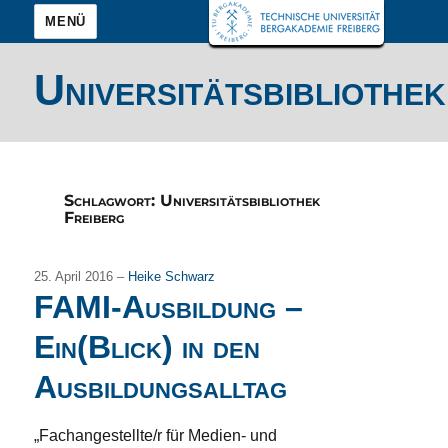
MENÜ
Universitätsbibliothek
Schlagwort:
Universitätsbibliothek
Freiberg
25. April 2016 –
Heike Schwarz
FAMI-Ausbildung –
Ein(Blick) in den
Ausbildungsalltag
„Fachangestellte/r für Medien- und