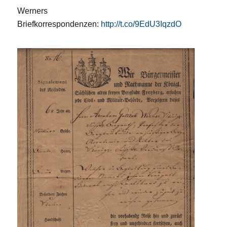
Werners
Briefkorrespondenzen:
http://t.co/9EdU3IqzdO