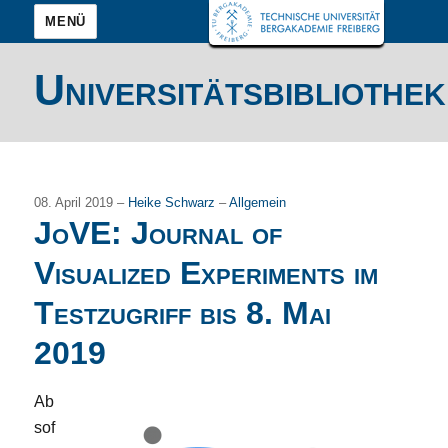
MENÜ
Universitätsbibliothek
08. April 2019 –
Heike Schwarz
–
Allgemein
JoVE: Journal of
Visualized Experiments im
Testzugriff bis 8. Mai
2019
Ab
sof