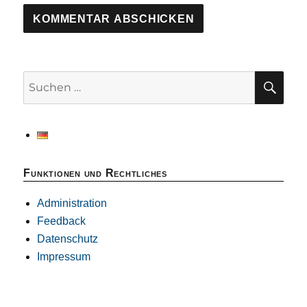
SU
Suchen
nach:
Funktionen und Rechtliches
Administration
Feedback
Datenschutz
Impressum