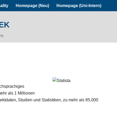
ality
Homepage (Neu)
Homepage (Uni-Intern)
ek
erg
schsprachiges
mehr als 1 Millionen
rktdaten, Studien und Statistiken, zu mehr als 85.000