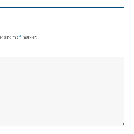
*
der sind mit
markiert