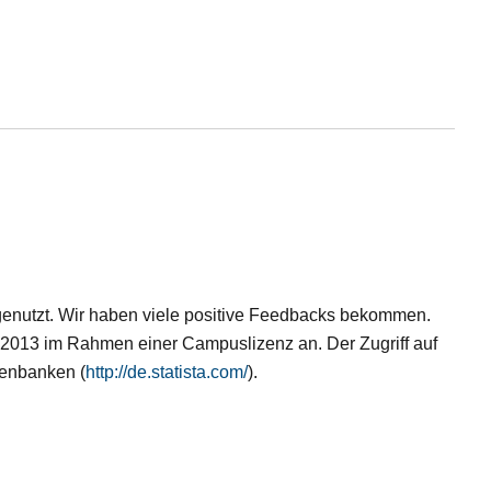
genutzt. Wir haben viele positive Feedbacks bekommen.
st 2013 im Rahmen einer Campuslizenz an. Der Zugriff auf
tenbanken (
http://de.statista.com/
).