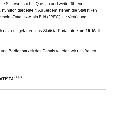
ekte Stichwortsuche. Quellen und weiterführende
sführlich dargestellt. Außerdem stehen die Statistiken
oint-Datei bzw. als Bild (JPEG) zur Verfügung.
h dazu eingeladen, das Statista-Portal
bis zum 15. Mail
n und Bedienbarkeit des Portals würden wir uns freuen.
atista“!“