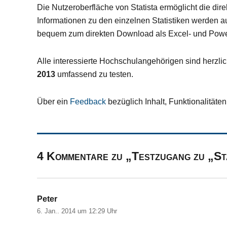
Die Nutzeroberfläche von Statista ermöglicht die dir
Informationen zu den einzelnen Statistiken werden au
bequem zum direkten Download als Excel- und Powerp
Alle interessierte Hochschulangehörigen sind herzlic
2013
umfassend zu testen.
Über ein
Feedback
bezüglich Inhalt, Funktionalitäte
4 Kommentare zu „Testzugang zu „St
Peter
sagt:
6. Jan.. 2014 um 12:29 Uhr