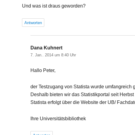
Und was ist draus geworden?
Antworten
Dana Kuhnert
sagt:
7. Jan.. 2014 um 8:40 Uhr
Hallo Peter,
der Testzugang von Statista wurde umfangreich 
Deshalb bieten wir das Statistikportal seit Herb
Statista erfolgt über die Website der UB/ Fachda
Ihre Universitätsbibliothek