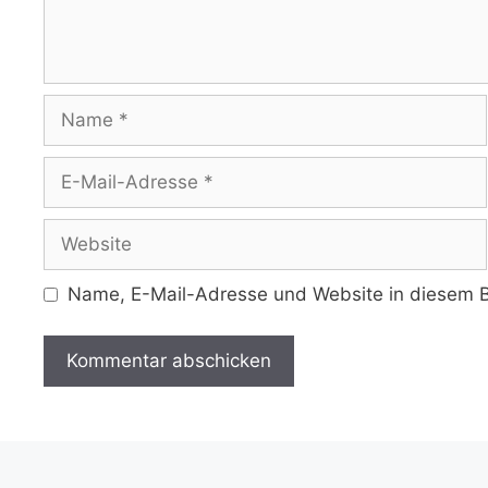
Name
E-
Mail-
Adresse
Website
Name, E-Mail-Adresse und Website in diesem B