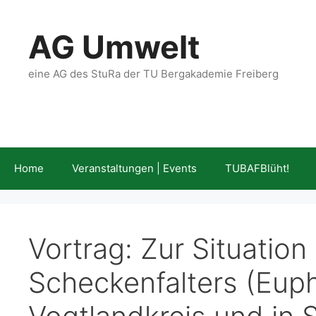
Zum
Inhalt
AG Umwelt
springen
eine AG des StuRa der TU Bergakademie Freiberg
Home
Veranstaltungen | Events
TUBAFBlüht!
Vortrag: Zur Situatio
Scheckenfalters (Euph