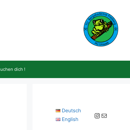
suchen dich !
Deutsch
Instagram
E-Mail
English