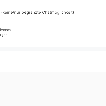
. (keine/nur begrenzte Chatmöglichkeit)
Vietnam
orgen