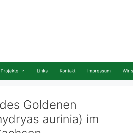
Projekte
Links
Kontakt
Impressum
Wir 
n des Goldenen
ydryas aurinia) im