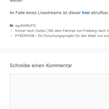
weiter!
Im Falle eines Livestreams ist dieser
hier
abrufbar
Kategorien
aguNABUFG
Immer nach Osten | Mit dem Fahrrad von Freiberg nach 
PYROPHOB – Ein Forschungsprojekt für den Wald von m
Schreibe einen Kommentar
Kommentar