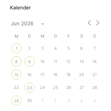
Kalender
M
D
M
D
F
S
S
2
3
4
5
6
7
1
10
11
12
13
14
8
9
16
17
18
19
20
21
15
22
24
25
26
27
28
23
30
1
2
3
4
5
29