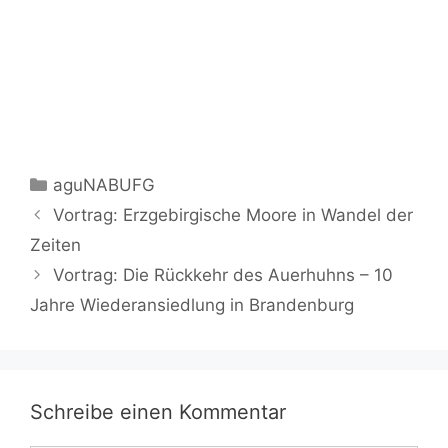
Kategorien
aguNABUFG
Vortrag: Erzgebirgische Moore in Wandel der
Zeiten
Vortrag: Die Rückkehr des Auerhuhns – 10
Jahre Wiederansiedlung in Brandenburg
Schreibe einen Kommentar