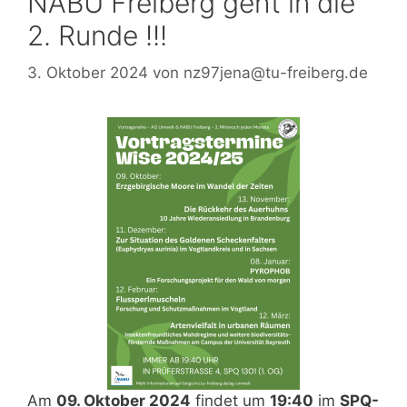
NABU Freiberg geht in die
2. Runde !!!
3. Oktober 2024
von
nz97jena@tu-freiberg.de
Am
09. Oktober 2024
findet um
19:40
im
SPQ-