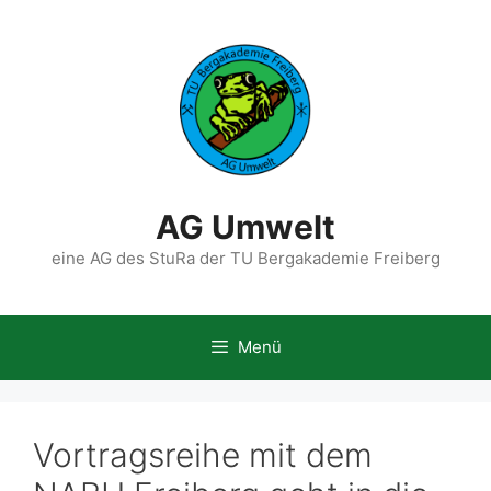
Zum
Inhalt
springen
AG Umwelt
eine AG des StuRa der TU Bergakademie Freiberg
Menü
Vortragsreihe mit dem