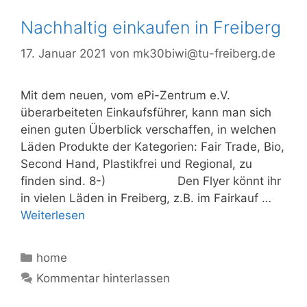
Nachhaltig einkaufen in Freiberg
17. Januar 2021
von
mk30biwi@tu-freiberg.de
Mit dem neuen, vom ePi-Zentrum e.V.
überarbeiteten Einkaufsführer, kann man sich
einen guten Überblick verschaffen, in welchen
Läden Produkte der Kategorien: Fair Trade, Bio,
Second Hand, Plastikfrei und Regional, zu
finden sind. 8-) Den Flyer könnt ihr
in vielen Läden in Freiberg, z.B. im Fairkauf …
Weiterlesen
Kategorien
home
Kommentar hinterlassen