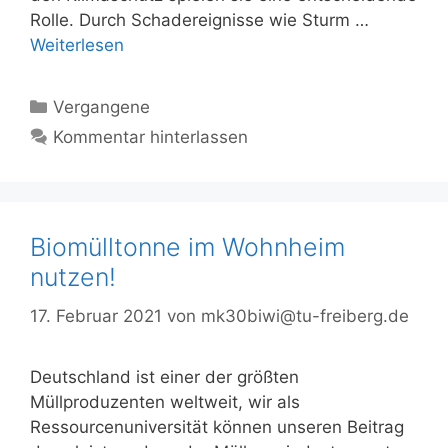
Rolle. Durch Schadereignisse wie Sturm …
Weiterlesen
Kategorien
Vergangene
Kommentar hinterlassen
Biomülltonne im Wohnheim
nutzen!
17. Februar 2021
von
mk30biwi@tu-freiberg.de
Deutschland ist einer der größten
Müllproduzenten weltweit, wir als
Ressourcenuniversität können unseren Beitrag