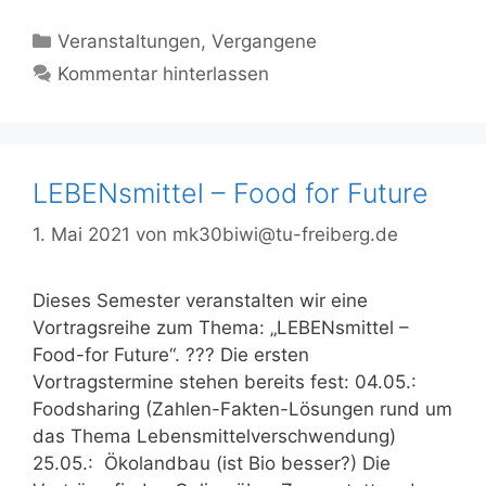
Kategorien
Veranstaltungen
,
Vergangene
Kommentar hinterlassen
LEBENsmittel – Food for Future
1. Mai 2021
von
mk30biwi@tu-freiberg.de
Dieses Semester veranstalten wir eine
Vortragsreihe zum Thema: „LEBENsmittel –
Food-for Future“. ??? Die ersten
Vortragstermine stehen bereits fest: 04.05.:
Foodsharing (Zahlen-Fakten-Lösungen rund um
das Thema Lebensmittelverschwendung)
25.05.: Ökolandbau (ist Bio besser?) Die