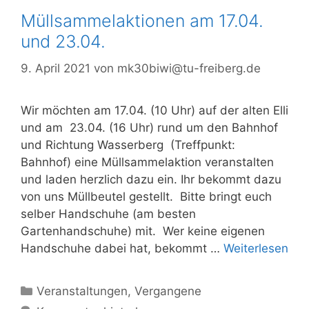
Müllsammelaktionen am 17.04.
und 23.04.
9. April 2021
von
mk30biwi@tu-freiberg.de
Wir möchten am 17.04. (10 Uhr) auf der alten Elli
und am 23.04. (16 Uhr) rund um den Bahnhof
und Richtung Wasserberg (Treffpunkt:
Bahnhof) eine Müllsammelaktion veranstalten
und laden herzlich dazu ein. Ihr bekommt dazu
von uns Müllbeutel gestellt. Bitte bringt euch
selber Handschuhe (am besten
Gartenhandschuhe) mit. Wer keine eigenen
Handschuhe dabei hat, bekommt …
Weiterlesen
Kategorien
Veranstaltungen
,
Vergangene