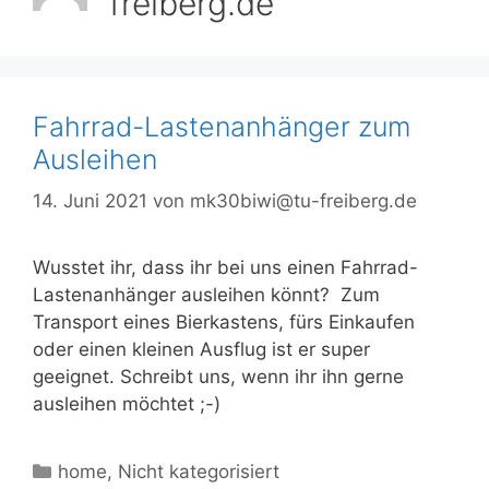
freiberg.de
Fahrrad-Lastenanhänger zum
Ausleihen
14. Juni 2021
von
mk30biwi@tu-freiberg.de
Wusstet ihr, dass ihr bei uns einen Fahrrad-
Lastenanhänger ausleihen könnt? Zum
Transport eines Bierkastens, fürs Einkaufen
oder einen kleinen Ausflug ist er super
geeignet. Schreibt uns, wenn ihr ihn gerne
ausleihen möchtet ;-)
Kategorien
home
,
Nicht kategorisiert