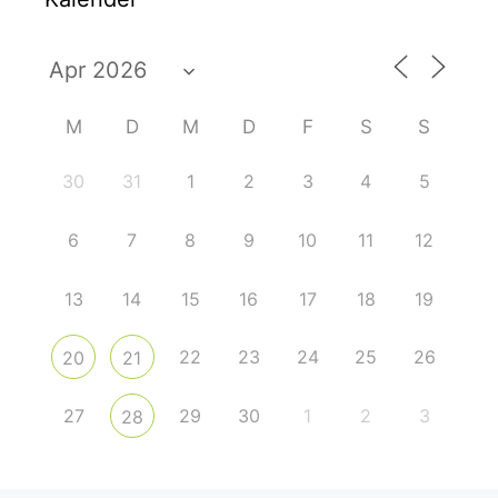
M
D
M
D
F
S
S
30
31
1
2
3
4
5
6
7
8
9
10
11
12
13
14
15
16
17
18
19
22
23
24
25
26
20
21
27
29
30
1
2
3
28