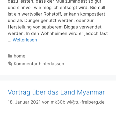
dazu leisten, dass der Müll zumindest so gut
und sinnvoll wie möglich entsorgt wird. Biomüll
ist ein wertvoller Rohstoff, er kann kompostiert
und als Dünger genutzt werden, oder zur
Herstellung von sauberem Biogas verwendet
werden. In den Wohnheimen wird er jedoch fast
…
Weiterlesen
Kategorien
home
Kommentar hinterlassen
Vortrag über das Land Myanmar
18. Januar 2021
von
mk30biwi@tu-freiberg.de