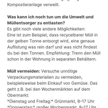
Kompostieranlage verweilt.
Was kann ich noch tun um die Umwelt und
Müllentsorger zu entlasten?
Es gibt noch viele andere Möglichkeiten:
Eine ist zum Beispiel, dass recycelbarer Müll in
der gelben Tonne entsorgt wird, eine genaue
Auflistung was rein darf und was nicht findest
du bei den Tonnen. Empfehlung: Trenn den Müll
schon in der Wohnung in separaten Behältern.
Müll vermeiden:
Versuche unnötige
Verpackungsmaterialien zu vermeiden,
beispielsweise beim Einkauf von Gemüse. Das
geht z.B. bei den Wochenmärkten auf dem
Obermarkt:
*Dienstag und Freitag:* Grünmarkt, 8–17 Uhr
*Donnerstag:* großer Wochenmarkt, 8–17 Uhr