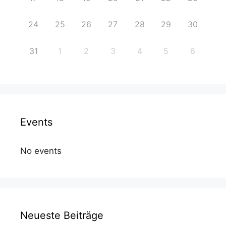
24
25
26
27
28
29
30
31
1
2
3
4
5
6
Events
No events
Neueste Beiträge