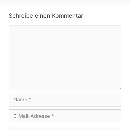
Schreibe einen Kommentar
Kommentar
Name
E-
Mail-
Adresse
Website