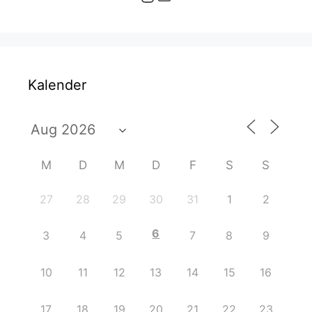
Kalender
M
D
M
D
F
S
S
27
28
29
30
31
1
2
6
3
4
5
7
8
9
10
11
12
13
14
15
16
17
18
19
20
21
22
23