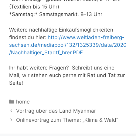
(Textilien bis 15 Uhr)
*Samstag:* Samstagsmarkt, 8–13 Uhr
Weitere nachhaltige Einkaufsmöglichkeiten
findest du hier:
http://www.weltladen-freiberg-
sachsen.de/mediapool/132/1325339/data/2020
/Nachhaltiger_Stadtf_hrer.PDF
Ihr habt weitere Fragen? Schreibt uns eine
Mail, wir stehen euch gerne mit Rat und Tat zur
Seite!
Kategorien
home
Vortrag über das Land Myanmar
Onlinevortrag zum Thema: „Klima & Wald“