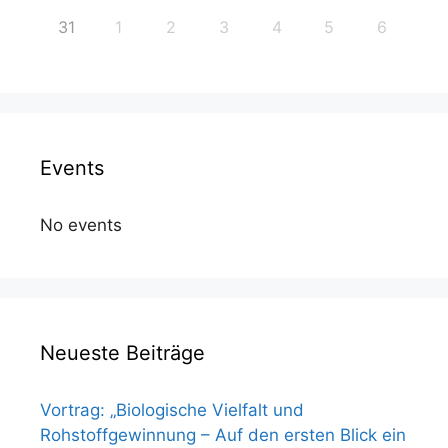
31
1
2
3
4
5
6
Events
No events
Neueste Beiträge
Vortrag: „Biologische Vielfalt und
Rohstoffgewinnung – Auf den ersten Blick ein