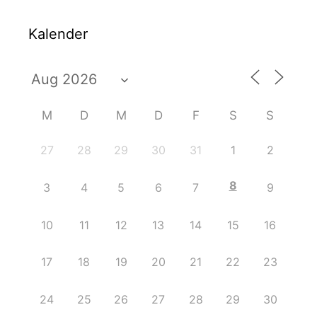
Kalender
M
D
M
D
F
S
S
27
28
29
30
31
1
2
8
3
4
5
6
7
9
10
11
12
13
14
15
16
17
18
19
20
21
22
23
24
25
26
27
28
29
30