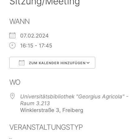
Sitzung/Meeting
WANN
07.02.2024
16:15 - 17:45
ZUM KALENDER HINZUFÜGEN
ICS herunterladen
Google Kalend
WO
Universitätsbibliothek "Georgius Agricola" -
Raum 3.213
Winklerstraße 3, Freiberg
VERANSTALTUNGSTYP