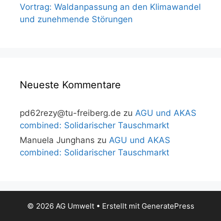
Vortrag: Waldanpassung an den Klimawandel
und zunehmende Störungen
Neueste Kommentare
pd62rezy@tu-freiberg.de
zu
AGU und AKAS
combined: Solidarischer Tauschmarkt
Manuela Junghans
zu
AGU und AKAS
combined: Solidarischer Tauschmarkt
© 2026 AG Umwelt
• Erstellt mit
GeneratePress