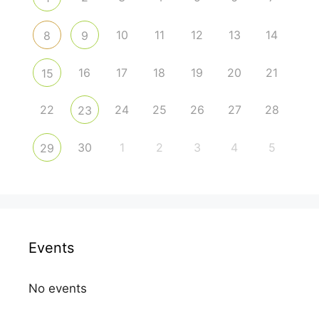
10
11
12
13
14
8
9
16
17
18
19
20
21
15
22
24
25
26
27
28
23
30
1
2
3
4
5
29
Events
No events