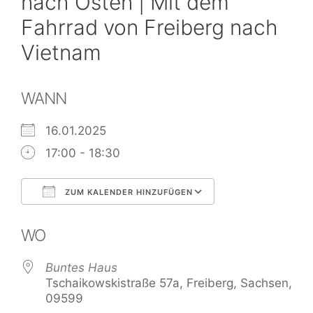
nach Osten | Mit dem
Fahrrad von Freiberg nach
Vietnam
WANN
16.01.2025
17:00 - 18:30
ZUM KALENDER HINZUFÜGEN
ICS herunterladen
Google Kalend
WO
Buntes Haus
Tschaikowskistraße 57a, Freiberg, Sachsen,
09599