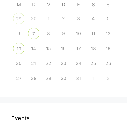
M
D
M
D
F
S
S
30
1
2
3
4
5
29
6
8
9
10
11
12
7
14
15
16
17
18
19
13
20
21
22
23
24
25
26
27
28
29
30
31
1
2
Events