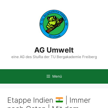
Zum
Inhalt
springen
AG Umwelt
eine AG des StuRa der TU Bergakademie Freiberg
Menü
Etappe Indien
| Immer