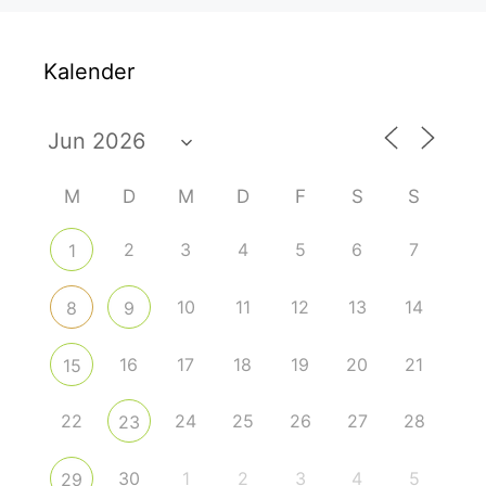
Kalender
M
D
M
D
F
S
S
2
3
4
5
6
7
1
10
11
12
13
14
8
9
16
17
18
19
20
21
15
22
24
25
26
27
28
23
30
1
2
3
4
5
29