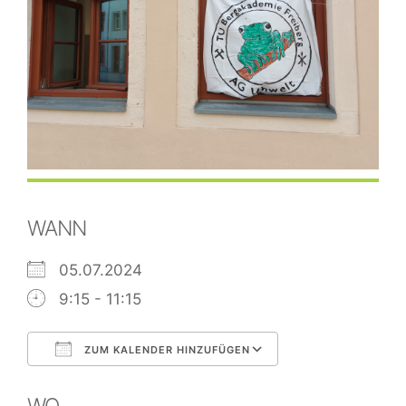
WANN
05.07.2024
9:15 - 11:15
ZUM KALENDER HINZUFÜGEN
ICS herunterladen
Google Kalend
WO