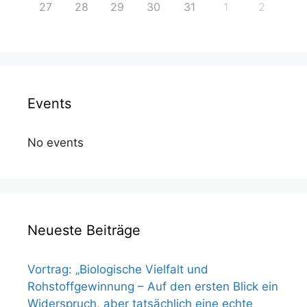
27
28
29
30
31
1
2
Events
No events
Neueste Beiträge
Vortrag: „Biologische Vielfalt und
Rohstoffgewinnung – Auf den ersten Blick ein
Widerspruch, aber tatsächlich eine echte