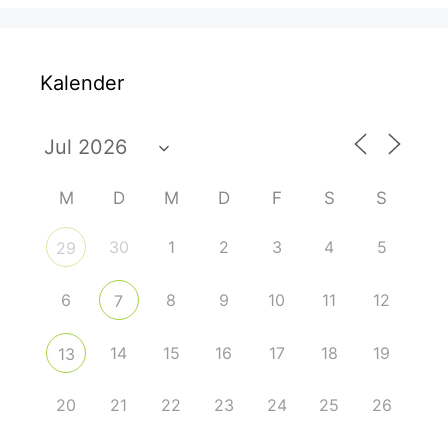
Kalender
M
D
M
D
F
S
S
30
1
2
3
4
5
29
6
8
9
10
11
12
7
14
15
16
17
18
19
13
20
21
22
23
24
25
26