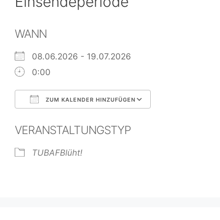
Einsendeperiode
WANN
08.06.2026 - 19.07.2026
0:00
ZUM KALENDER HINZUFÜGEN
ICS herunterladen
Google Kalend
VERANSTALTUNGSTYP
TUBAFBlüht!