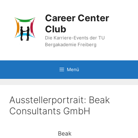
Zum
Inhalt
Career Center
springen
Club
Die Karriere-Events der TU
Bergakademie Freiberg
Menü
Ausstellerportrait: Beak
Consultants GmbH
Beak