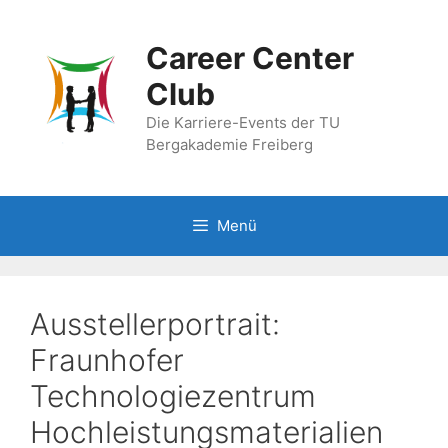
Zum
Inhalt
Career Center
springen
Club
Die Karriere-Events der TU
Bergakademie Freiberg
Menü
Ausstellerportrait:
Fraunhofer
Technologiezentrum
Hochleistungsmaterialien