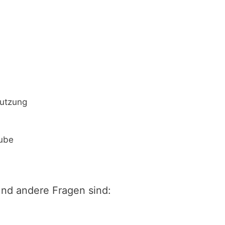
Nutzung
rube
nd andere Fragen sind: