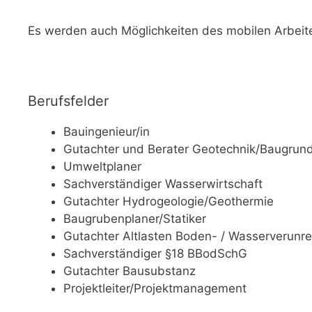
Es werden auch Möglichkeiten des mobilen Arbeit
Berufsfelder
Bauingenieur/in
Gutachter und Berater Geotechnik/Baugrun
Umweltplaner
Sachverständiger Wasserwirtschaft
Gutachter Hydrogeologie/Geothermie
Baugrubenplaner/Statiker
Gutachter Altlasten Boden- / Wasserverunre
Sachverständiger §18 BBodSchG
Gutachter Bausubstanz
Projektleiter/Projektmanagement