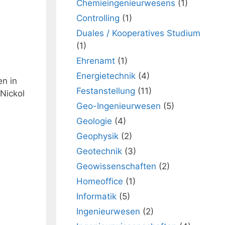
Chemieingenieurwesens
(1)
Controlling
(1)
Duales / Kooperatives Studium
(1)
Ehrenamt
(1)
Energietechnik
(4)
en in
Festanstellung
(11)
Nickol
Geo-Ingenieurwesen
(5)
Geologie
(4)
Geophysik
(2)
Geotechnik
(3)
Geowissenschaften
(2)
Homeoffice
(1)
Informatik
(5)
Ingenieurwesen
(2)