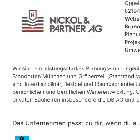
Oppeln
82194
Webse
Branc
Planu
Proje
Umwel
Wir sind ein leistungsstarkes Planungs- und Ingeni
Standorten München und Gröbenzell (Stadtrand v
sind interdisziplinär, flexibel und lösungsorientier
persönlichen und beruflichen Weiterentwicklung
privaten Bauherren insbesondere die DB AG und pr
Das Unternehmen passt zu dir, wenn du a