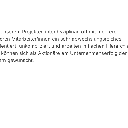
 unserem Projekten interdisziplinär, oft mit mehreren
en Mitarbeiter/innen ein sehr abwechslungsreiches
entiert, unkompliziert und arbeiten in flachen Hierarchi
n können sich als Aktionäre am Unternehmenserfolg der 
fern gewünscht.