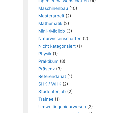
Ingenieurwissenschaften
(4)
Maschinenbau
(10)
Masterarbeit
(2)
Mathematik
(2)
Mini-/Midijob
(3)
Naturwissenschaften
(2)
Nicht kategorisiert
(1)
Physik
(1)
Praktikum
(8)
Präsenz
(3)
Referendariat
(1)
SHK / WHK
(2)
Studentenjob
(2)
Trainee
(1)
Umweltingenieurwesen
(2)