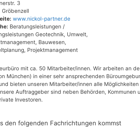
erstr. 3
 Gröbenzell
ite:
www.nickol-partner.de
he:
Beratungsleistungen /
ngsleistungen Geotechnik, Umwelt,
ktmanagement, Bauwesen,
tplanung, Projektmanagement
eurbüro mit ca. 50 Mitarbeiter/innen. Wir arbeiten an d
on München) in einer sehr ansprechenden Büroumgebun
t und bieten unseren Mitarbeiter/innen alle Möglichkeiten
. Unsere Auftraggeber sind neben Behörden, Kommunen 
ivate Investoren.
us den folgenden Fachrichtungen kommst