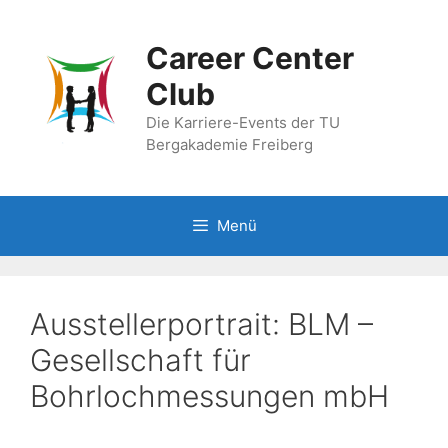
Zum
Inhalt
Career Center
springen
Club
Die Karriere-Events der TU
Bergakademie Freiberg
Menü
Ausstellerportrait: BLM –
Gesellschaft für
Bohrlochmessungen mbH