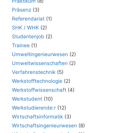
Praktikum
(8)
Präsenz
(3)
Referendariat
(1)
SHK / WHK
(2)
Studentenjob
(2)
Trainee
(1)
Umweltingenieurwesen
(2)
Umweltwissenschaften
(2)
Verfahrenstechnik
(5)
Werkstofftechnologie
(2)
Werkstoffwissenschaft
(4)
Werkstudent
(10)
Werkstudierende:r
(12)
Wirtschaftsinformatik
(3)
Wirtschaftsingenieurwesen
(8)