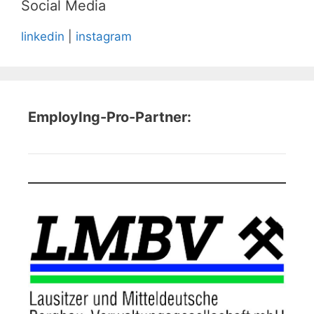
Social Media
linkedin
|
instagram
EmployIng-Pro-Partner: