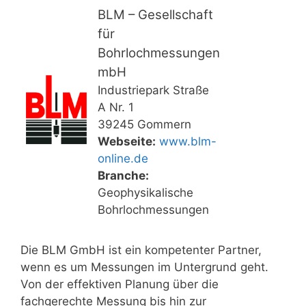
BLM – Gesellschaft
für
Bohrlochmessungen
mbH
Industriepark Straße
A Nr. 1
39245 Gommern
Webseite:
www.blm-
online.de
Branche:
Geophysikalische
Bohrlochmessungen
Die BLM GmbH ist ein kompetenter Partner,
wenn es um Messungen im Untergrund geht.
Von der effektiven Planung über die
fachgerechte Messung bis hin zur