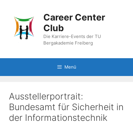
Zum
Inhalt
Career Center
springen
Club
Die Karriere-Events der TU
Bergakademie Freiberg
Menü
Ausstellerportrait:
Bundesamt für Sicherheit in
der Informationstechnik