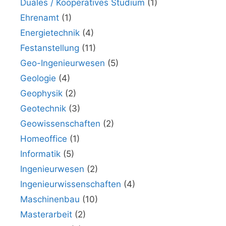
Duales / Kooperatives Studium
(1)
Ehrenamt
(1)
Energietechnik
(4)
Festanstellung
(11)
Geo-Ingenieurwesen
(5)
Geologie
(4)
Geophysik
(2)
Geotechnik
(3)
Geowissenschaften
(2)
Homeoffice
(1)
Informatik
(5)
Ingenieurwesen
(2)
Ingenieurwissenschaften
(4)
Maschinenbau
(10)
Masterarbeit
(2)