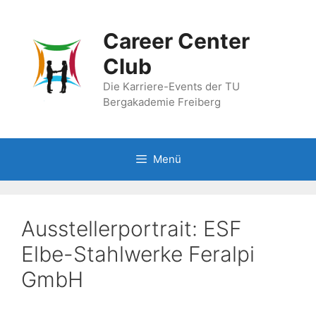
Zum
Inhalt
Career Center
springen
Club
Die Karriere-Events der TU
Bergakademie Freiberg
Menü
Ausstellerportrait: ESF
Elbe-Stahlwerke Feralpi
GmbH