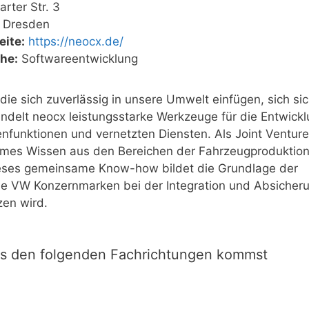
arter Str. 3
 Dresden
ite:
https://neocx.de/
he:
Softwareentwicklung
die sich zuverlässig in unsere Umwelt einfügen, sich si
ndelt neocx leistungsstarke Werkzeuge für die Entwickl
enfunktionen und vernetzten Diensten. Als Joint Ventur
mes Wissen aus den Bereichen der Fahrzeugproduktion
ieses gemeinsame Know-how bildet die Grundlage der
alle VW Konzernmarken bei der Integration und Absicher
en wird.
us den folgenden Fachrichtungen kommst