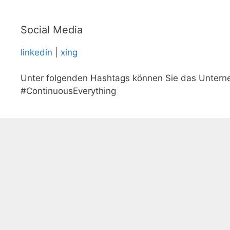
Social Media
linkedin
|
xing
Unter folgenden Hashtags können Sie das Untern
#ContinuousEverything