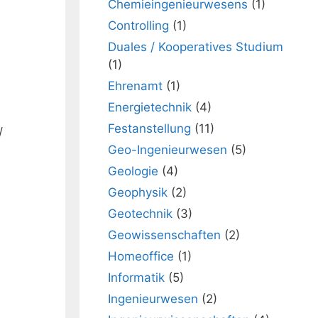
Chemieingenieurwesens
(1)
Controlling
(1)
Duales / Kooperatives Studium
(1)
Ehrenamt
(1)
Energietechnik
(4)
Festanstellung
(11)
/
Geo-Ingenieurwesen
(5)
Geologie
(4)
Geophysik
(2)
Geotechnik
(3)
Geowissenschaften
(2)
Homeoffice
(1)
Informatik
(5)
Ingenieurwesen
(2)