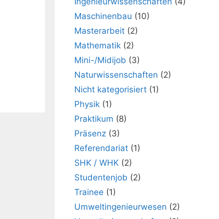
Ingenieurwissenschaften
(4)
Maschinenbau
(10)
Masterarbeit
(2)
Mathematik
(2)
Mini-/Midijob
(3)
Naturwissenschaften
(2)
Nicht kategorisiert
(1)
Physik
(1)
Praktikum
(8)
Präsenz
(3)
Referendariat
(1)
SHK / WHK
(2)
Studentenjob
(2)
Trainee
(1)
Umweltingenieurwesen
(2)