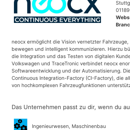
Stuttg
01189
Webse
Branc
neocx ermöglicht die Vision vernetzter Fahrzeuge, 
bewegen und intelligent kommunizieren. Hierzu bü
die Integration und das Testen von digitalen Kund
Volkswagen und TraceTronic verbindet neocx enor
Softwareentwicklung und der Automatisierung. D
Continuous Integration-Factory (CI-Factory), die 
von hochkomplexen Fahrzeugfunktionen unterstütz
Das Unternehmen passt zu dir, wenn du a
Ingenieurwesen, Maschinenbau