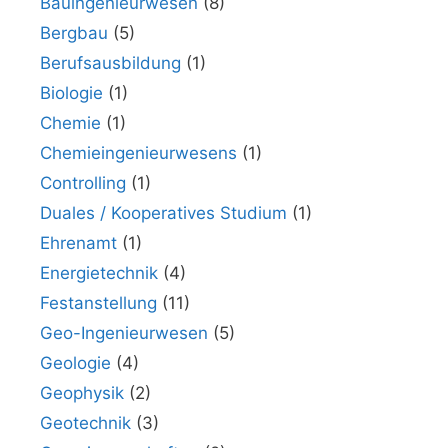
Bauingenieurwesen
(8)
Bergbau
(5)
Berufsausbildung
(1)
Biologie
(1)
Chemie
(1)
Chemieingenieurwesens
(1)
Controlling
(1)
Duales / Kooperatives Studium
(1)
Ehrenamt
(1)
Energietechnik
(4)
Festanstellung
(11)
Geo-Ingenieurwesen
(5)
Geologie
(4)
Geophysik
(2)
Geotechnik
(3)