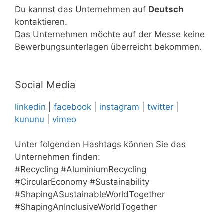
Du kannst das Unternehmen auf
Deutsch
kontaktieren.
Das Unternehmen möchte auf der Messe keine
Bewerbungsunterlagen überreicht bekommen.
Social Media
linkedin
|
facebook
|
instagram
|
twitter
|
kununu
|
vimeo
Unter folgenden Hashtags können Sie das
Unternehmen finden:
#Recycling #AluminiumRecycling
#CircularEconomy #Sustainability
#ShapingASustainableWorldTogether
#ShapingAnInclusiveWorldTogether