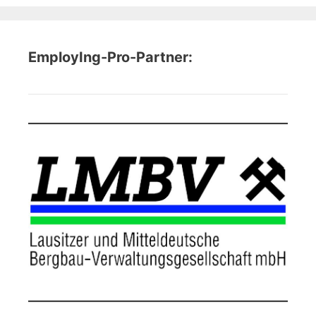
EmployIng-Pro-Partner: