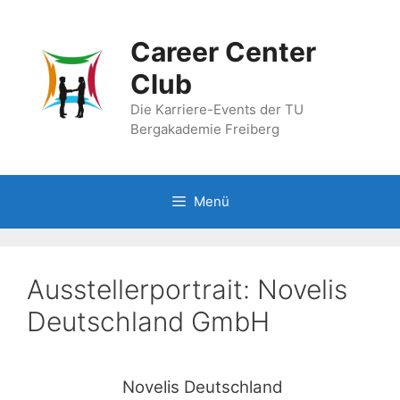
Zum
Inhalt
Career Center
springen
Club
Die Karriere-Events der TU
Bergakademie Freiberg
Menü
Ausstellerportrait: Novelis
Deutschland GmbH
Novelis Deutschland