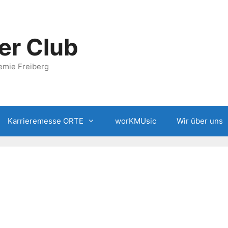
er Club
emie Freiberg
Karrieremesse ORTE
worKMUsic
Wir über uns