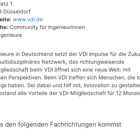
atz 1
 Düsseldorf
ite:
www.vdi.de
he:
Community für Ingenieurinnen
ngenieure
ieure in Deutschland setzt der VDI Impulse für die Zuku
multidisziplinäres Netzwerk, das richtungweisende
tgliedschaft beim VDI öffnet sich eine neue Welt: mit
hen Perspektiven. Beim VDI treffen sich Menschen, die 
gs haben. Sei dabei und hilf mit, Innovation zu gestalte
tand alle Vorteile der VDI-Mitgliedschaft für 12 Monat
us den folgenden Fachrichtungen kommst