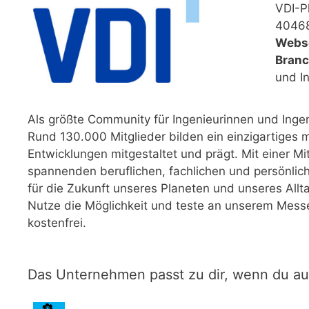
VDI-Pl
40468
Webse
Branc
und I
Als größte Community für Ingenieurinnen und Ingen
Rund 130.000 Mitglieder bilden ein einzigartiges 
Entwicklungen mitgestaltet und prägt. Mit einer Mi
spannenden beruflichen, fachlichen und persönlic
für die Zukunft unseres Planeten und unseres Allta
Nutze die Möglichkeit und teste an unserem Messes
kostenfrei.
Das Unternehmen passt zu dir, wenn du a