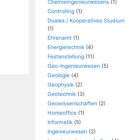
Chemieingenieurwesens
(1)
Controlling
(1)
Duales / Kooperatives Studium
(1)
Ehrenamt
(1)
Energietechnik
(4)
Festanstellung
(11)
Geo-Ingenieurwesen
(5)
Geologie
(4)
Geophysik
(2)
Geotechnik
(3)
Geowissenschaften
(2)
Homeoffice
(1)
Informatik
(5)
Ingenieurwesen
(2)