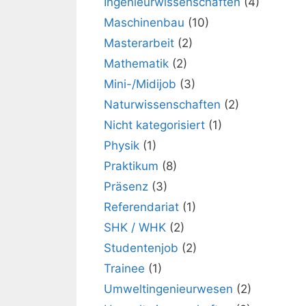
Ingenieurwissenschaften
(4)
Maschinenbau
(10)
Masterarbeit
(2)
Mathematik
(2)
Mini-/Midijob
(3)
Naturwissenschaften
(2)
Nicht kategorisiert
(1)
Physik
(1)
Praktikum
(8)
Präsenz
(3)
Referendariat
(1)
SHK / WHK
(2)
Studentenjob
(2)
Trainee
(1)
Umweltingenieurwesen
(2)