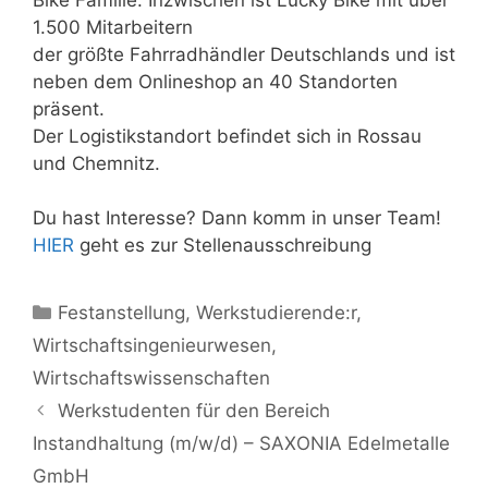
1.500 Mitarbeitern
der größte Fahrradhändler Deutschlands und ist
neben dem Onlineshop an 40 Standorten
präsent.
Der Logistikstandort befindet sich in Rossau
und Chemnitz.
Du hast Interesse? Dann komm in unser Team!
HIER
geht es zur Stellenausschreibung
Kategorien
Festanstellung
,
Werkstudierende:r
,
Wirtschaftsingenieurwesen
,
Wirtschaftswissenschaften
Werkstudenten für den Bereich
Instandhaltung (m/w/d) – SAXONIA Edelmetalle
GmbH