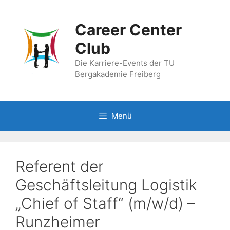
Zum
Inhalt
Career Center
springen
Club
Die Karriere-Events der TU
Bergakademie Freiberg
Menü
Referent der
Geschäftsleitung Logistik
„Chief of Staff“ (m/w/d) –
Runzheimer