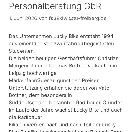
Personalberatung GbR
1. Juni 2026
von
fs38kiwi@tu-freiberg.de
Das Unternehmen Lucky Bike entsteht 1994
aus einer Idee von zwei fahrradbegeisterten
Studenten.
Die beiden heutigen Geschäftsführer Christian
Morgenroth und Thomas Böttner verkaufen in
Leipzig hochwertige
Markenfahrräder zu günstigen Preisen.
Unterstützung erhalten sie dabei von Vater
Böttner, dem besonders in
Süddeutschland bekannten Radlbauer-Gründer.
Im Laufe der Jähre wächst Lucky Bike und auch
die Radlbauer
Filialen werden nach und nach Teil der Lucky
Bike Familie. Inzwischen ist Lucky Bike mit über