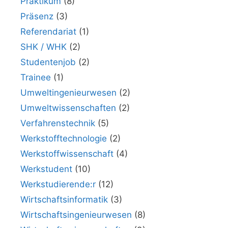
Praktikum
(8)
Präsenz
(3)
Referendariat
(1)
SHK / WHK
(2)
Studentenjob
(2)
Trainee
(1)
Umweltingenieurwesen
(2)
Umweltwissenschaften
(2)
Verfahrenstechnik
(5)
Werkstofftechnologie
(2)
Werkstoffwissenschaft
(4)
Werkstudent
(10)
Werkstudierende:r
(12)
Wirtschaftsinformatik
(3)
Wirtschaftsingenieurwesen
(8)