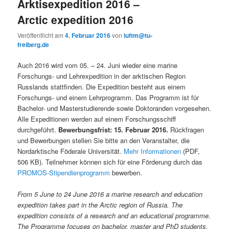
Arktisexpedition 2016 –
Arctic expedition 2016
Veröffentlicht am
4. Februar 2016
von
luftm@tu-
freiberg.de
Auch 2016 wird vom 05. – 24. Juni wieder eine marine
Forschungs- und Lehrexpedition in der arktischen Region
Russlands stattfinden. Die Expedition besteht aus einem
Forschungs- und einem Lehrprogramm. Das Programm ist für
Bachelor- und Masterstudierende sowie Doktoranden vorgesehen.
Alle Expeditionen werden auf einem Forschungsschiff
durchgeführt.
Bewerbungsfrist: 15. Februar 2016.
Rückfragen
und Bewerbungen stellen Sie bitte an den Veranstalter, die
Nordarktische Föderale Universität.
Mehr Informationen
(PDF,
506 KB). Teilnehmer können sich für eine Förderung durch das
PROMOS-Stipendienprogramm
bewerben.
From 5 June to 24 June 2016 a marine research and education
expedition takes part in the Arctic region of Russia. The
expedition consists of a research and an educational programme.
The Programme focuses on bachelor, master and PhD students.