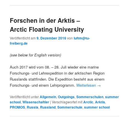
Forschen in der Arktis –
Arctic Floating University
Veröffentlicht am
9. Dezember 2016
von
luftm@tu-
freiberg.de
(see below for English version)
Auch 2017 wird vom 08. – 28. Juli wieder eine marine
Forschungs- und Lehrexpedition in der arktischen Region
Russlands stattfinden. Die Expedition besteht aus einem
Forschungs- und einem Lehrprogramm.
Weiterlesen
→
Veröffentlicht unter
Allgemein
,
Outgoings
,
Sommerschulen
,
summer
school
,
Wissenschaftler
|
Verschlagwortet mit
Arctic
,
Arktis
,
PROMOS
,
Russia
,
Russland
,
Sommerschule
,
summer school