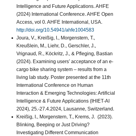
Intelligence and Future Applications. AHFE
(2024) International Conference. AHFE Open
Access, vol 0. AHFE International, USA.
http://doi.org/10.54941/ahfe1004583
Joura, V., Kreißig, I., Morgenstern, T.,
Kreußlein, M., Liehr, D., Gerschler, J.,
Vrignaud, R., Köckritz, J., & Pfleging, Bastian
(2024). Examining users’ acceptance of an e-
cargo bike sharing system – results from a
living lab study. Poster presented at the 11th
International Conference on Human
Interaction & Emerging Technologies: Artificial
Intelligence & Future Applications (IHIET-AI
2024), 25.-27.4.2024, Lausanne, Switzerland.
Kreißig, I., Morgenstern, T., Krems, J.
(2023).
Blinking, Beeping or Just Driving?
Investigating Different Communication