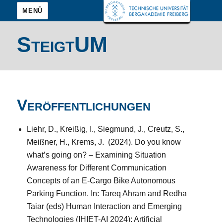
MENÜ
SteigtUM
Veröffentlichungen
Liehr, D., Kreißig, I., Siegmund, J., Creutz, S.,
Meißner, H., Krems, J. (2024). Do you know
what’s going on? – Examining Situation
Awareness for Different Communication
Concepts of an E-Cargo Bike Autonomous
Parking Function. In: Tareq Ahram and Redha
Taiar (eds) Human Interaction and Emerging
Technologies (IHIET-AI 2024): Artificial