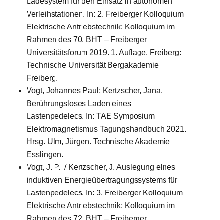
Ladesystem für den Einsatz in autonomen
Verleihstationen. In: 2. Freiberger Kolloquium
Elektrische Antriebstechnik: Kolloquium im
Rahmen des 70. BHT – Freiberger
Universitätsforum 2019. 1. Auflage. Freiberg:
Technische Universität Bergakademie
Freiberg.
Vogt, Johannes Paul; Kertzscher, Jana.
Berührungsloses Laden eines
Lastenpedelecs. In: TAE Symposium
Elektromagnetismus Tagungshandbuch 2021.
Hrsg. Ulm, Jürgen. Technische Akademie
Esslingen.
Vogt, J. P. / Kertzscher, J. Auslegung eines
induktiven Energieübertragungssystems für
Lastenpedelecs. In: 3. Freiberger Kolloquium
Elektrische Antriebstechnik: Kolloquium im
Rahmen des 72. BHT – Freiberger