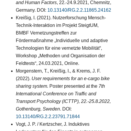
and Human Factors
, 22.-24.9.2021, Chemnitz,
Germany. DOI:
10.13140/RG.2.2.11865.24162
Kreißig, I. (2021). Nutzerforschung Mensch-
Technik-Interaktion im Projekt SteigtUM,
BMBF Vernetzungstreffen zur
Fördermaßnahme „Individuelle und adaptive
Technologien für eine vernetzte Mobilität“,
Workshop „Methoden und Organisation der
Feldtests“, 24.03.2021, Online.
Morgenstern, T., Kreißig, I., & Krems, J. F.
(2022).
User requirements for an e-cargo bike
sharing system
.
Poster presented at the
7th
International Conference on Traffic and
Transport Psychology (ICTTP), 22.-25.8.2022,
Gothenburg, Sweden
. DOI:
10.13140/RG.2.2.23791.71844
Vogt, J. P. / Kertzscher, J. Induktives