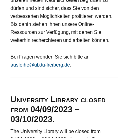
unseren neuen Räumlichkeiten begrüßen zu
dürfen und sind sicher, dass Sie von den
verbesserten Möglichkeiten profitieren werden.
Bis dahin stehen Ihnen unsere Online-
Ressourcen zur Verfügung, mit denen Sie
weiterhin recherchieren und arbeiten können.
Bei Fragen wenden Sie sich bitte an
ausleihe@ub.tu-freiberg.de
.
University Library closed
from 04/09/2023 –
03/10/2023.
The University Library will be closed from