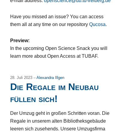
e-mail address:
openscience@ub.tu-freiberg.de
Have you missed an issue? You can access
them all at any time on our repository
Qucosa
.
Preview:
In the upcoming Open Science Snack you will
learn more about Open Access at TUBAF.
28. Juli 2023 –
Alexandra Illgen
Die Regale im Neubau
füllen sich!
Der Umzug geht in großen Schritten voran. Die
Regale in unserem alten Bibliotheksgebäude
leeren sich zusehends. Unsere Umzugsfirma