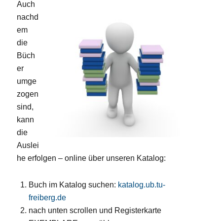
Auch
nachd
em
die
Büch
er
umge
zogen
sind,
kann
die
Auslei
he erfolgen – online über unseren Katalog:
Buch im Katalog suchen:
katalog.ub.tu-
freiberg.de
nach unten scrollen und Registerkarte