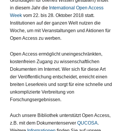
Grundlagen für offenes Wissen gestalten) findet
in diesem Jahr die
International Open Access
Week
vom 22. bis 28. Oktober 2018 statt.
Institutionen auf der ganzen Welt nutzen die
Woche, um mit Veranstaltungen und Aktionen für
Open Access zu werben.
Open Access ermöglicht uneingeschränkten,
kostenfreien Zugang zu wissenschaftlichen
Dokumenten im Internet. Wer sich für diese Art
der Veröffentlichung entscheidet, erreicht einen
breiten Leserkreis und sorgt für eine schnelle und
unkomplizierte Verbreitung von
Forschungsergebnissen.
Auch unsere Bibliothek unterstützt Open Access,
z.B. mit dem Dokumentenserver
QUCOSA
.
Weitere
Informationen
finden Sie auf unsere