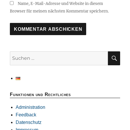
Name, E-Mail-Adresse und Website in diesem
Browser für meinen nächsten Kommentar speichern.
SU
Suchen
nach:
Funktionen und Rechtliches
Administration
Feedback
Datenschutz
Impressum