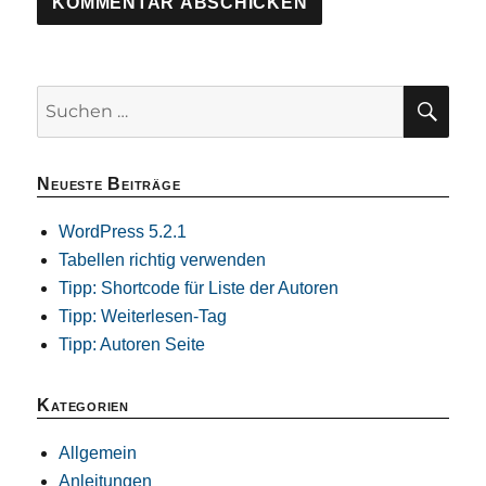
SU
Suchen
nach:
Neueste Beiträge
WordPress 5.2.1
Tabellen richtig verwenden
Tipp: Shortcode für Liste der Autoren
Tipp: Weiterlesen-Tag
Tipp: Autoren Seite
Kategorien
Allgemein
Anleitungen