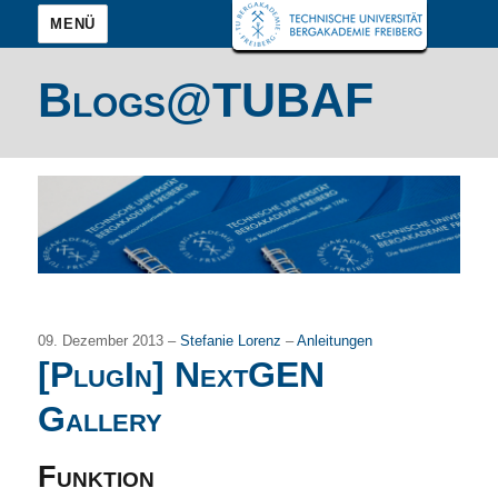
MENÜ
Blogs@TUBAF
09. Dezember 2013 –
Stefanie Lorenz
–
Anleitungen
[PlugIn] NextGEN
Gallery
Funktion