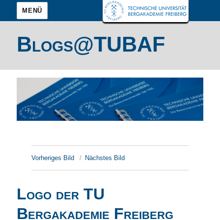
MENÜ
Blogs@TUBAF
Vorheriges Bild
Nächstes Bild
Logo der TU
Bergakademie Freiberg