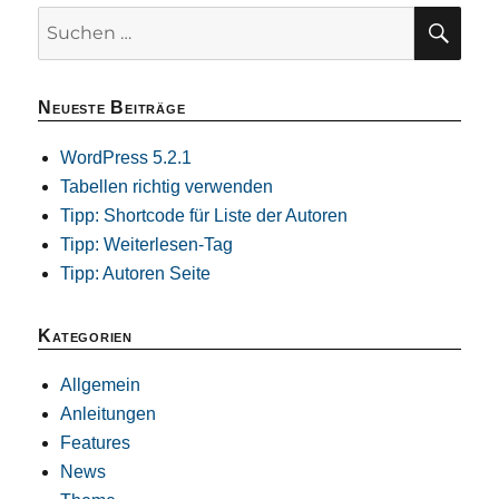
SU
Suchen
nach:
Neueste Beiträge
WordPress 5.2.1
Tabellen richtig verwenden
Tipp: Shortcode für Liste der Autoren
Tipp: Weiterlesen-Tag
Tipp: Autoren Seite
Kategorien
Allgemein
Anleitungen
Features
News