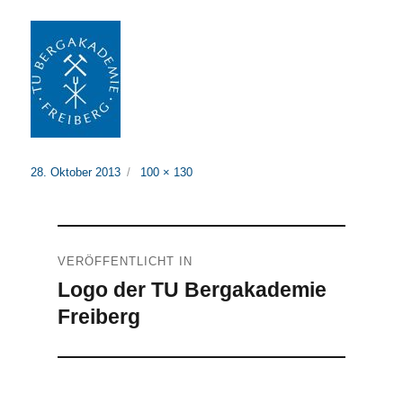
Veröffentlicht
Originalgröße
28. Oktober 2013
100 × 130
am
Beitragsnavigation
VERÖFFENTLICHT IN
Logo der TU Bergakademie
Freiberg