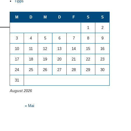
Tipps
M
D
M
D
F
S
S
1
2
3
4
5
6
7
8
9
10
11
12
13
14
15
16
17
18
19
20
21
22
23
24
25
26
27
28
29
30
31
August 2026
« Mai