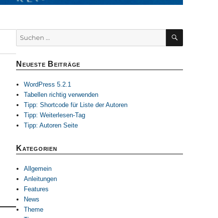
SUCHEN
Suchen
nach:
Neueste Beiträge
WordPress 5.2.1
Tabellen richtig verwenden
Tipp: Shortcode für Liste der Autoren
Tipp: Weiterlesen-Tag
Tipp: Autoren Seite
Kategorien
Allgemein
Anleitungen
Features
News
Theme