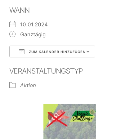
WANN
10.01.2024
Ganztägig
ZUM KALENDER HINZUFÜGEN
ICS herunterladen
Google Kalend
VERANSTALTUNGSTYP
Aktion