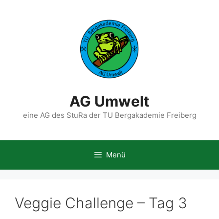
Zum
Inhalt
springen
AG Umwelt
eine AG des StuRa der TU Bergakademie Freiberg
Menü
Veggie Challenge – Tag 3