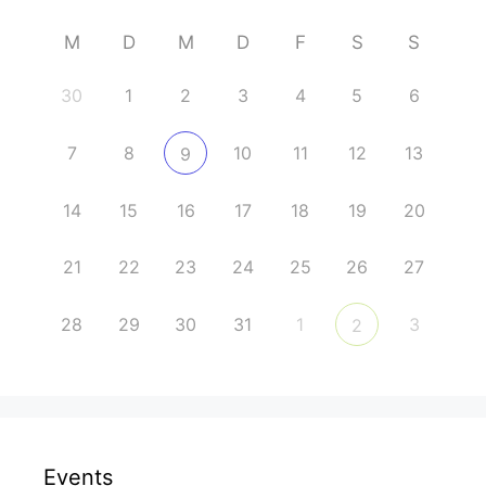
M
D
M
D
F
S
S
30
1
2
3
4
5
6
7
8
10
11
12
13
9
14
15
16
17
18
19
20
21
22
23
24
25
26
27
28
29
30
31
1
3
2
Events