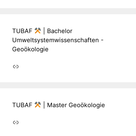
TUBAF
| Bachelor
Umweltsystemwissenschaften -
Geoökologie
Link
TUBAF
| Master Geoökologie
Link