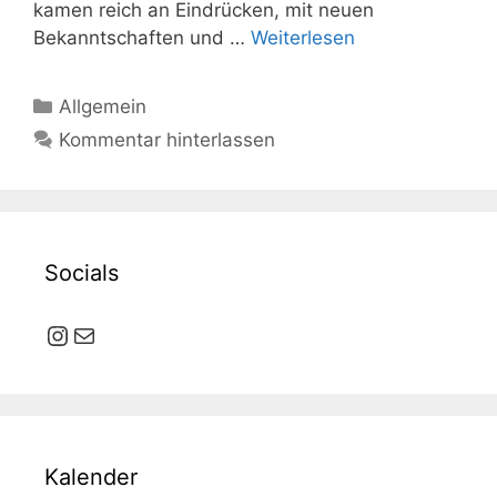
kamen reich an Eindrücken, mit neuen
Bekanntschaften und …
Weiterlesen
Kategorien
Allgemein
Kommentar hinterlassen
Socials
Instagram
E-Mail
Kalender