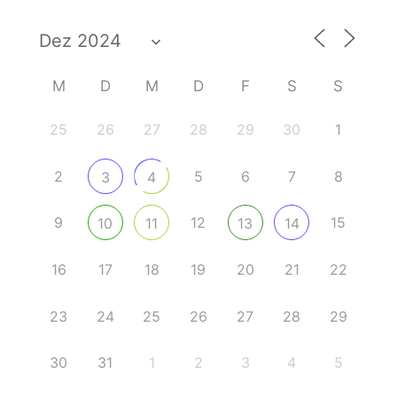
M
D
M
D
F
S
S
25
26
27
28
29
30
1
2
5
6
7
8
3
4
9
12
15
10
11
13
14
16
17
18
19
20
21
22
23
24
25
26
27
28
29
30
31
1
2
3
4
5