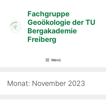
Zum
Inhalt
Fachgruppe
springen
Geoökologie der TU
Bergakademie
Freiberg
Menü
Monat:
November 2023