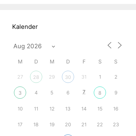
Kalender
M
D
M
D
F
S
S
27
29
31
1
2
28
30
7
4
5
6
9
3
8
10
11
12
13
14
15
16
17
18
19
20
21
22
23