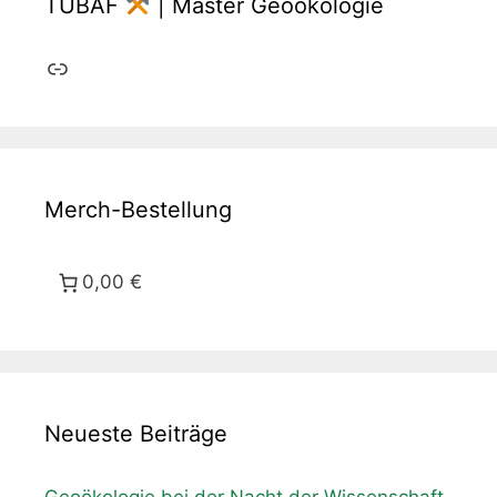
TUBAF
| Master Geoökologie
Link
Merch-Bestellung
0,00 €
Neueste Beiträge