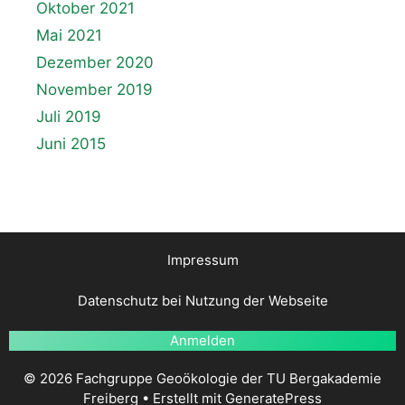
Oktober 2021
Mai 2021
Dezember 2020
November 2019
Juli 2019
Juni 2015
Impressum
Datenschutz bei Nutzung der Webseite
Anmelden
© 2026 Fachgruppe Geoökologie der TU Bergakademie
Freiberg
• Erstellt mit
GeneratePress