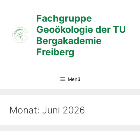
Zum
Inhalt
Fachgruppe
springen
Geoökologie der TU
Bergakademie
Freiberg
Menü
Monat:
Juni 2026