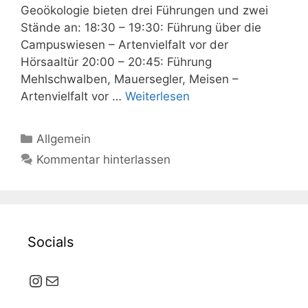
Geoökologie bieten drei Führungen und zwei
Stände an: 18:30 – 19:30: Führung über die
Campuswiesen – Artenvielfalt vor der
Hörsaaltür 20:00 – 20:45: Führung
Mehlschwalben, Mauersegler, Meisen –
Artenvielfalt vor …
Weiterlesen
Kategorien
Allgemein
Kommentar hinterlassen
Socials
Instagram
E-Mail