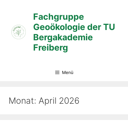
Zum
Inhalt
Fachgruppe
springen
Geoökologie der TU
Bergakademie
Freiberg
Menü
Monat:
April 2026