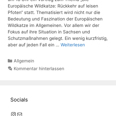
Europäische Wildkatze: Rückkehr auf leisen
Pfoten“ statt. Thematisiert wird nicht nur die
Bedeutung und Faszination der Europäischen
Wildkatze im Allgemeinen. Vor allem wir der
Fokus auf ihre Situation in Sachsen und
Schutzmaßnahmen gelegt. Ein wenig kurzfristig,
aber auf jeden Fall ein …
Weiterlesen
Kategorien
Allgemein
Kommentar hinterlassen
Socials
Instagram
E-Mail