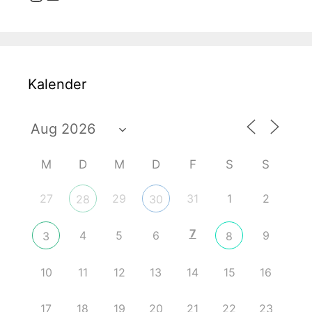
Kalender
M
D
M
D
F
S
S
27
29
31
1
2
28
30
7
4
5
6
9
3
8
10
11
12
13
14
15
16
17
18
19
20
21
22
23