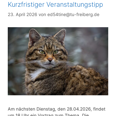
Kurzfristiger Veranstaltungstipp
23. April 2026
von
ed54tine@tu-freiberg.de
Am nächsten Dienstag, den 28.04.2026, findet
um 18 Uhr ein Vortrag zum Thema „Die