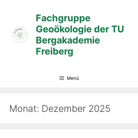
Zum
Inhalt
Fachgruppe
springen
Geoökologie der TU
Bergakademie
Freiberg
Menü
Monat:
Dezember 2025