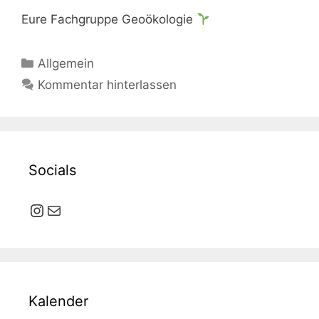
Eure Fachgruppe Geoökologie
Kategorien
Allgemein
Kommentar hinterlassen
Socials
Instagram
E-Mail
Kalender