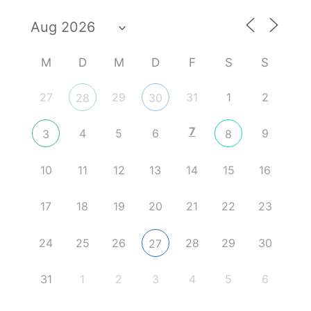
M
D
M
D
F
S
S
27
29
31
1
2
28
30
7
4
5
6
9
3
8
10
11
12
13
14
15
16
17
18
19
20
21
22
23
24
25
26
28
29
30
27
31
1
2
3
4
5
6