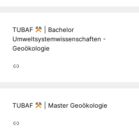
TUBAF
| Bachelor
Umweltsystemwissenschaften -
Geoökologie
Link
TUBAF
| Master Geoökologie
Link