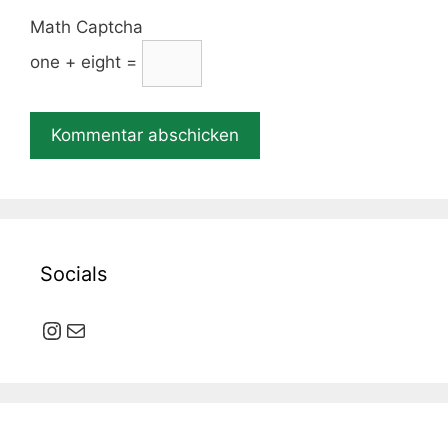
Math Captcha
one + eight =
Socials
Instagram
E-Mail