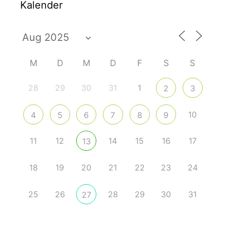
Kalender
M
D
M
D
F
S
S
28
29
30
31
1
2
3
10
4
5
6
7
8
9
11
12
14
15
16
17
13
18
19
20
21
22
23
24
25
26
28
29
30
31
27