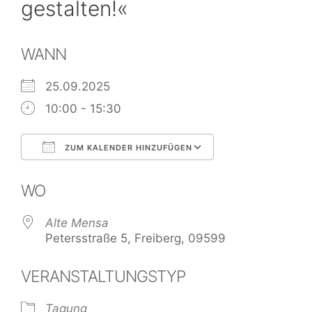
gestalten!«
WANN
25.09.2025
10:00 - 15:30
ZUM KALENDER HINZUFÜGEN
ICS herunterladen
Google Kalend
WO
Alte Mensa
Petersstraße 5, Freiberg, 09599
VERANSTALTUNGSTYP
Tagung