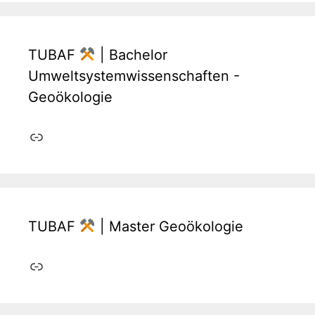
TUBAF
| Bachelor
Umweltsystemwissenschaften -
Geoökologie
Link
TUBAF
| Master Geoökologie
Link