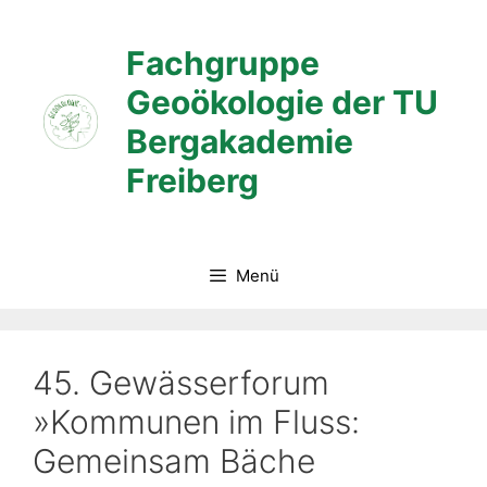
Zum
Inhalt
Fachgruppe
springen
Geoökologie der TU
Bergakademie
Freiberg
Menü
45. Gewässerforum
»Kommunen im Fluss:
Gemeinsam Bäche