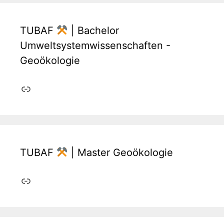
TUBAF
| Bachelor
Umweltsystemwissenschaften -
Geoökologie
Link
TUBAF
| Master Geoökologie
Link