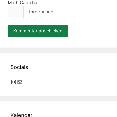
Math Captcha
− three = one
Socials
Instagram
E-Mail
Kalender