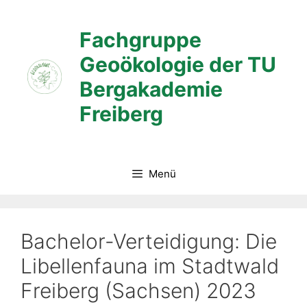
Zum
Inhalt
Fachgruppe
springen
Geoökologie der TU
Bergakademie
Freiberg
Menü
Bachelor-Verteidigung: Die
Libellenfauna im Stadtwald
Freiberg (Sachsen) 2023