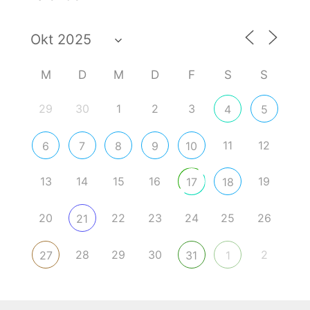
M
D
M
D
F
S
S
29
30
1
2
3
4
5
11
12
6
7
8
9
10
13
14
15
16
19
17
18
20
22
23
24
25
26
21
28
29
30
2
27
31
1