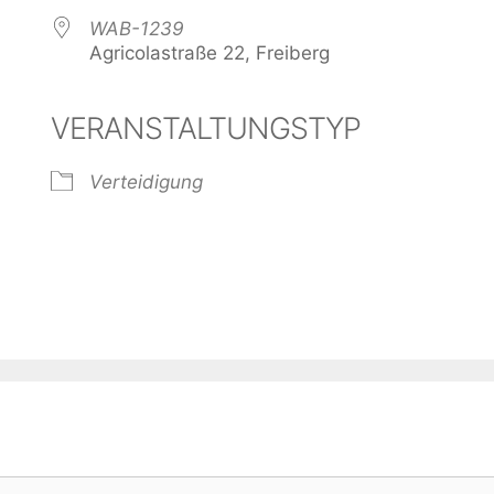
WAB-1239
Agricolastraße 22, Freiberg
VERANSTALTUNGSTYP
der
iCalendar
Offi
Verteidigung