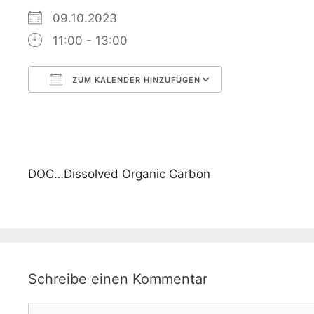
09.10.2023
11:00 - 13:00
ZUM KALENDER HINZUFÜGEN
ICS herunterladen
Google Kalen
DOC…Dissolved Organic Carbon
Schreibe einen Kommentar
Kommentar