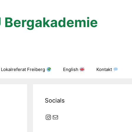
U Bergakademie
Lokalreferat Freiberg
English
Kontakt
Socials
Instagram
E-Mail