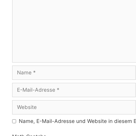
Name
E-
Mail-
Adresse
Website
Name, E-Mail-Adresse und Website in diesem B