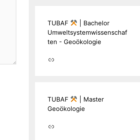
TUBAF
| Bachelor
Umweltsystemwissenschaf
ten - Geoökologie
Link
TUBAF
| Master
Geoökologie
Link