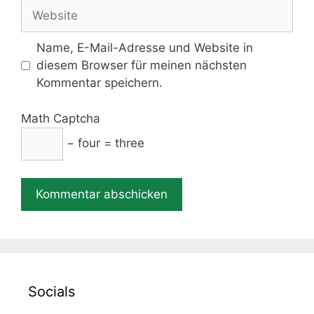
Adresse
Website
Name, E-Mail-Adresse und Website in
diesem Browser für meinen nächsten
Kommentar speichern.
Math Captcha
− four = three
Socials