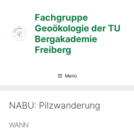
Zum
Inhalt
Fachgruppe
springen
Geoökologie der TU
Bergakademie
Freiberg
Menü
NABU: Pilzwanderung
WANN