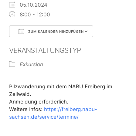
05.10.2024
8:00 - 12:00
ZUM KALENDER HINZUFÜGEN
ICS herunterladen
Google Kalend
VERANSTALTUNGSTYP
Exkursion
Pilzwanderung mit dem NABU Freiberg im
Zellwald.
Anmeldung erforderlich.
Weitere Infos:
https://freiberg.nabu-
sachsen.de/service/termine/