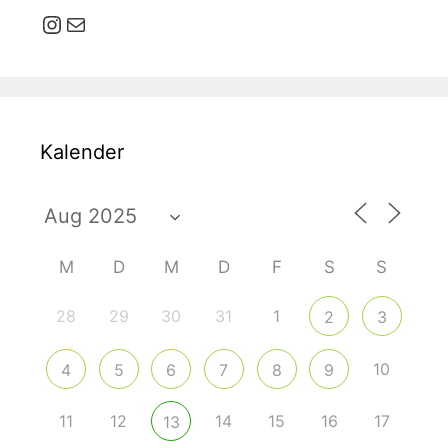
Instagram
E-Mail
Kalender
M
D
M
D
F
S
S
28
29
30
31
1
2
3
10
4
5
6
7
8
9
11
12
14
15
16
17
13