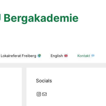
U Bergakademie
Lokalreferat Freiberg
English
Kontakt
Socials
Instagram
E-Mail