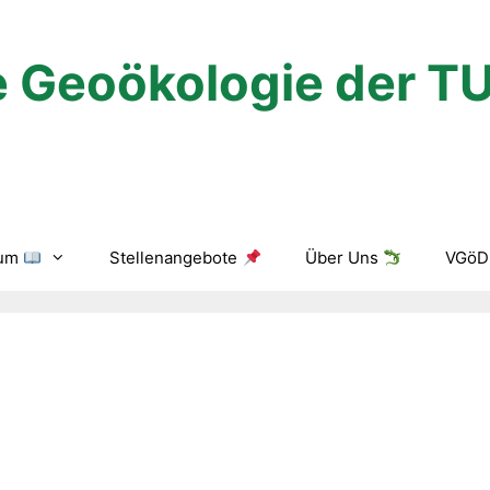
 Geoökologie der T
ium
Stellenangebote
Über Uns
VGöD 