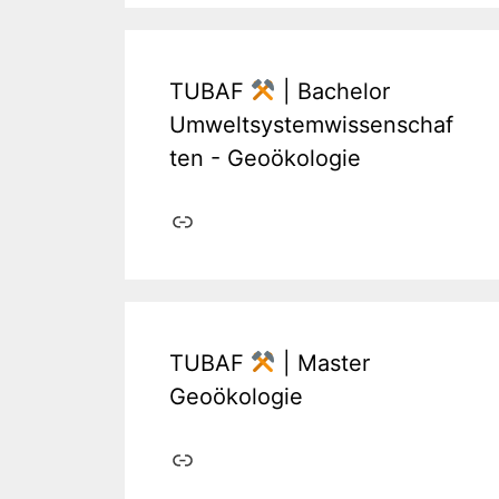
TUBAF
| Bachelor
Umweltsystemwissenschaf
ten - Geoökologie
Link
TUBAF
| Master
Geoökologie
Link