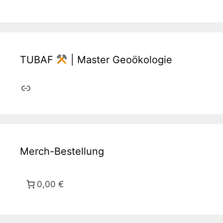
TUBAF
| Master Geoökologie
Link
Merch-Bestellung
0,00 €