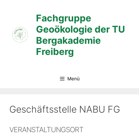
Zum
Inhalt
Fachgruppe
springen
Geoökologie der TU
Bergakademie
Freiberg
Menü
Geschäftsstelle NABU FG
VERANSTALTUNGSORT