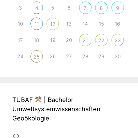
3
5
6
4
7
8
9
10
13
14
15
16
11
12
17
18
19
20
21
22
23
24
26
27
28
29
30
25
TUBAF
| Bachelor
Umweltsystemwissenschaften -
Geoökologie
Link