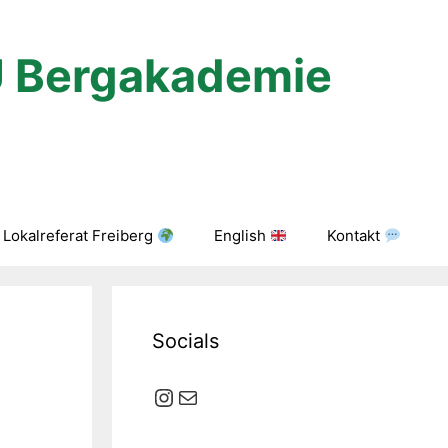
U Bergakademie
Lokalreferat Freiberg
English
Kontakt
Socials
Instagram
E-Mail