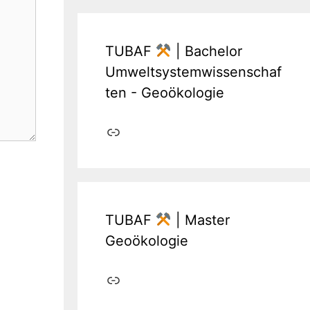
TUBAF
| Bachelor
Umweltsystemwissenschaf
ten - Geoökologie
Link
TUBAF
| Master
Geoökologie
Link