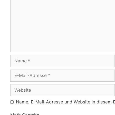
Name
E-
Mail-
Adresse
Website
Name, E-Mail-Adresse und Website in diesem B
Math Captcha