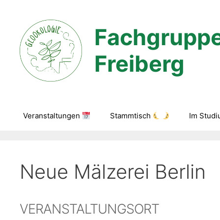
Zum
Inhalt
Fachgruppe
springen
Freiberg
Veranstaltungen
Stammtisch
Im Stud
Neue Mälzerei Berlin
VERANSTALTUNGSORT