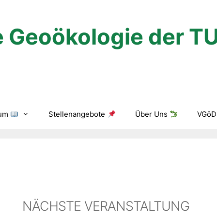
 Geoökologie der T
ium
Stellenangebote
Über Uns
VGöD 
NÄCHSTE VERANSTALTUNG