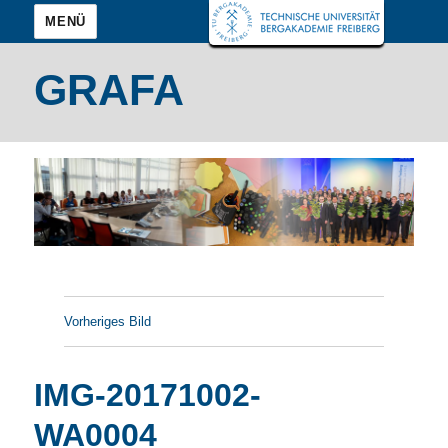
MENÜ
GRAFA
Vorheriges Bild
IMG-20171002-
WA0004