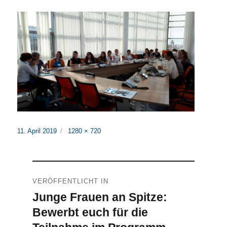
Veröffentlicht
Originalgröße
11. April 2019
1280 × 720
am
Beitragsnavigation
VERÖFFENTLICHT IN
Junge Frauen an Spitze:
Bewerbt euch für die