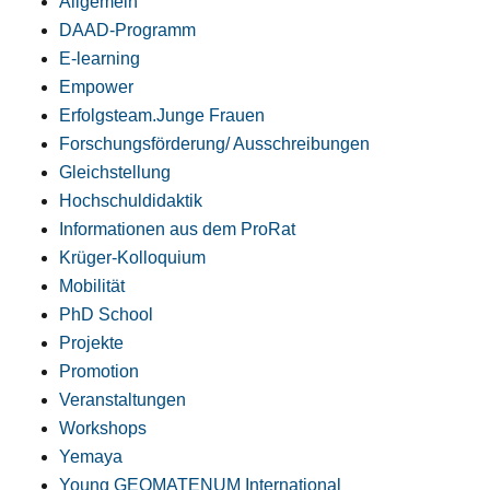
Allgemein
DAAD-Programm
E-learning
Empower
Erfolgsteam.Junge Frauen
Forschungsförderung/ Ausschreibungen
Gleichstellung
Hochschuldidaktik
Informationen aus dem ProRat
Krüger-Kolloquium
Mobilität
PhD School
Projekte
Promotion
Veranstaltungen
Workshops
Yemaya
Young GEOMATENUM International