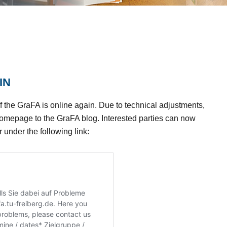
in
of the GraFA is online again. Due to technical adjustments,
 homepage to the GraFA blog. Interested parties can now
 under the following link: