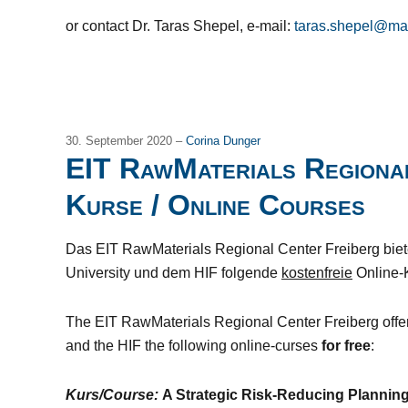
or contact Dr. Taras Shepel, e-mail:
taras.shepel@mab
30. September 2020 –
Corina Dunger
EIT RawMaterials Regional
Kurse / Online Courses
Das EIT RawMaterials Regional Center Freiberg biete
University und dem HIF folgende
kostenfreie
Online-
The EIT RawMaterials Regional Center Freiberg offers
and the HIF the following online-curses
for free
:
Kurs/Course:
A Strategic Risk-Reducing Planning