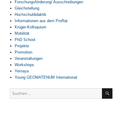
Forschungsförderung/ Ausschreibungen
Gleichstellung
Hochschuldidaktik
Informationen aus dem ProRat
Krüger-Kolloquium
Mobilität
PhD School
Projekte
Promotion
Veranstaltungen
Workshops
Yemaya
Young GEOMATENUM International
SUCHEN
Suchen
nach: