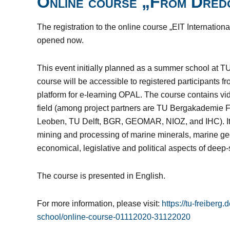
Online course „From Dredg
The registration to the online course „EIT Internat
opened now.
This event initially planned as a summer school at T
course will be accessible to registered participants
platform for e-learning OPAL. The course contains vi
field (among project partners are TU Bergakademie F
Leoben, TU Delft, BGR, GEOMAR, NIOZ, and IHC). It 
mining and processing of marine minerals, marine ge
economical, legislative and political aspects of deep
The course is presented in English.
For more information, please visit:
https://tu-freiberg
school/online-course-01112020-31122020