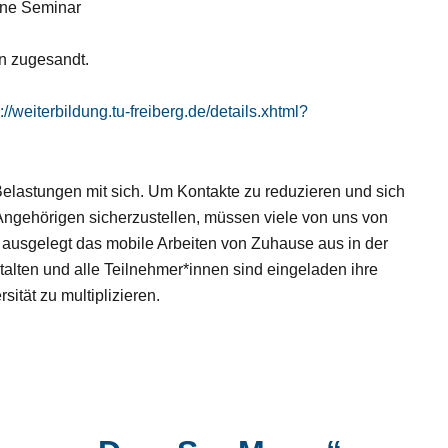
ine Seminar
en zugesandt.
://weiterbildung.tu-freiberg.de/details.xhtml?
elastungen mit sich. Um Kontakte zu reduzieren und sich
ngehörigen sicherzustellen, müssen viele von uns von
 ausgelegt das mobile Arbeiten von Zuhause aus in der
talten und alle Teilnehmer*innen sind eingeladen ihre
ität zu multiplizieren.