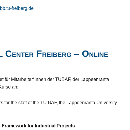
b.tu-freiberg.de
 Center Freiberg – Online
t für Mitarbeiter*innen der TUBAF, der Lappeenranta
Kurse an:
 for the staff of the TU BAF, the Lappeenranta University
 Framework for Industrial Projects