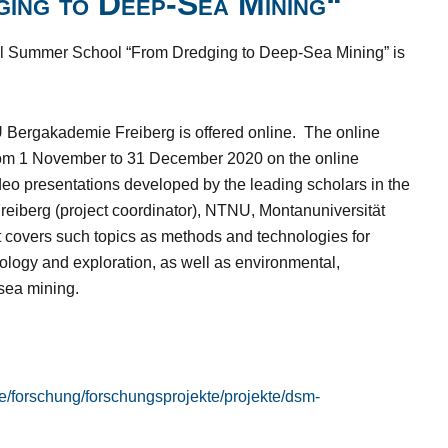
ing to Deep-Sea Mining“
ional Summer School “From Dredging to Deep-Sea Mining” is
U Bergakademie Freiberg is offered online. The online
 from 1 November to 31 December 2020 on the online
deo presentations developed by the leading scholars in the
reiberg (project coordinator), NTNU, Montanuniversität
covers such topics as methods and technologies for
ology and exploration, as well as environmental,
-sea mining.
.de/forschung/forschungsprojekte/projekte/dsm-