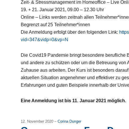
Zeit- & Stressmanagement im Homeoffice – Live Onl
19. + 21. Januar 2021, 09.00 – 12.30 Uhr
Online – Links werden zeitnah allen Teilnehmer*inn
Begrenzt auf 25 Teilnehmer*innen
Die Anmeldung erfolgt über den folgenden Link:
https
vid=347&vidp=0&vp=N
Die Covid19 Pandemie bringt besondere berufliche B
und andere zu schützen oder um die Betreuung von A
Zuhause aus arbeiten. Der Kurs ist besonders darauf
aktuellen Situation angenehmer und effektiver zu ges
Erfahrungen und guten Beispiele innerhalb der Univers
Eine Anmeldung ist bis 11. Januar 2021 möglich.
12. November 2020 –
Corina Dunger