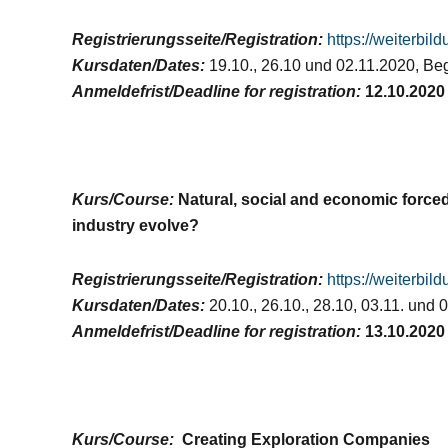
Registrierungsseite/Registration:
https://weiterbi
Kursdaten/Dates:
19.10., 26.10 und 02.11.2020, Beg
Anmeldefrist/Deadline for registration:
12.10.2020
Kurs/Course:
Natural, social and economic forced
industry evolve?
Registrierungsseite/Registration:
https://weiterbi
Kursdaten/Dates:
20.10., 26.10., 28.10, 03.11. und 
Anmeldefrist/Deadline for registration:
13.10.2020
Kurs/Course:
Creating Exploration Companies