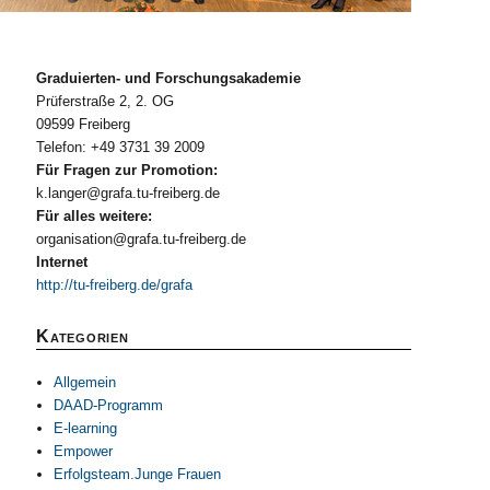
Graduierten- und Forschungsakademie
Prüferstraße 2, 2. OG
09599 Freiberg
Telefon: +49 3731 39 2009
Für Fragen zur Promotion:
k.langer@grafa.tu-freiberg.de
Für alles weitere:
organisation@grafa.tu-freiberg.de
Internet
http://tu-freiberg.de/grafa
Kategorien
Allgemein
DAAD-Programm
E-learning
Empower
Erfolgsteam.Junge Frauen