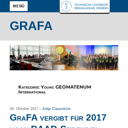
MENÜ
GRAFA
Kategorie:
Young GEOMATENUM
International
04. Oktober 2017 –
Antje Clausnitzer
GraFA vergibt für 2017