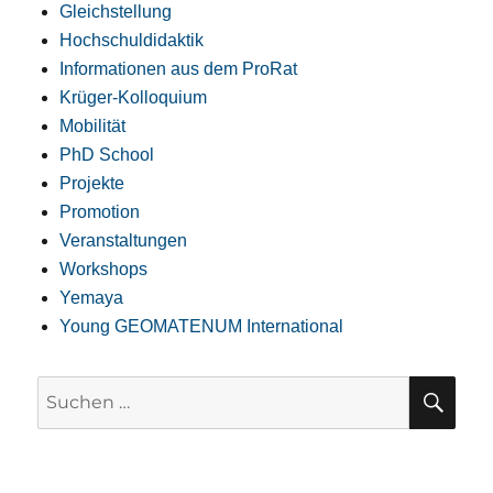
Gleichstellung
Hochschuldidaktik
Informationen aus dem ProRat
Krüger-Kolloquium
Mobilität
PhD School
Projekte
Promotion
Veranstaltungen
Workshops
Yemaya
Young GEOMATENUM International
SU
Suchen
nach: