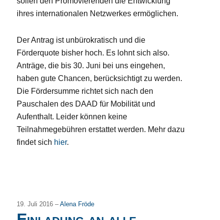
sollen den Promovierenden die Entwicklung
ihres internationalen Netzwerkes ermöglichen.
Der Antrag ist unbürokratisch und die
Förderquote bisher hoch. Es lohnt sich also.
Anträge, die bis 30. Juni bei uns eingehen,
haben gute Chancen, berücksichtigt zu werden.
Die Fördersumme richtet sich nach den
Pauschalen des DAAD für Mobilität und
Aufenthalt. Leider können keine
Teilnahmegebühren erstattet werden. Mehr dazu
findet sich
hier
.
19. Juli 2016 –
Alena Fröde
Einladung an alle