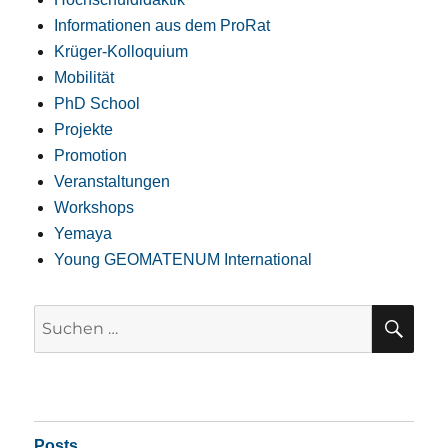
Informationen aus dem ProRat
Krüger-Kolloquium
Mobilität
PhD School
Projekte
Promotion
Veranstaltungen
Workshops
Yemaya
Young GEOMATENUM International
SU
Suchen
nach:
Posts