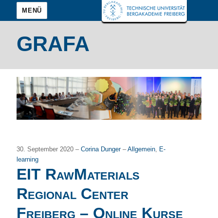
MENÜ
GRAFA
30. September 2020 –
Corina Dunger
–
Allgemein
,
E-
learning
EIT RawMaterials
Regional Center
Freiberg – Online Kurse