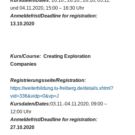
Kursdaten/Dates:
20.10., 26.10., 28.10, 03.11.
und 04.11.2020, 15:00 – 16:30 Uhr
Anmeldefrist/Deadline for registration:
13.10.2020
Kurs/Course:
Creating Exploration
Companies
Registrierungsseite/Registration:
https://weiterbildung.tu-freiberg.de/details.xhtml?
vid=336&vidp=0&vp=J
Kursdaten/Dates:
03.11.-04.11.2020, 09:00 –
12:00 Uhr
Anmeldefrist/Deadline for registration:
27.10.2020